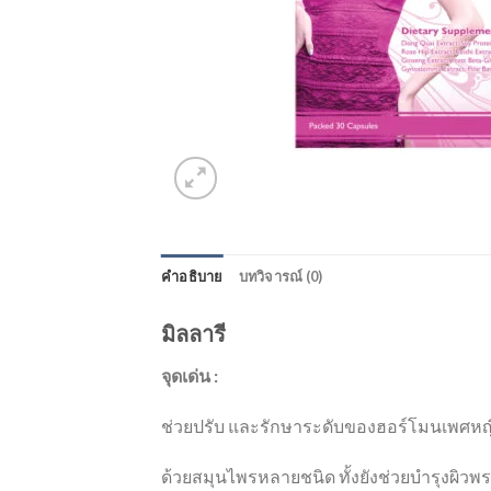
คำอธิบาย
บทวิจารณ์ (0)
มิลลารี
จุดเด่น :
ช่วยปรับ และรักษาระดับของฮอร์โมนเพศหญิ
ด้วยสมุนไพรหลายชนิด ทั้งยังช่วยบำรุงผิวพ