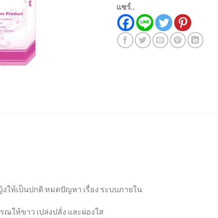
แชร์..
งให้เป็นปกติ หมดปัญหา เรื่อง ระบบภายใน
รรณให้ขาว เปล่งปลั่ง และผ่องใส