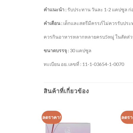
คำแนะนำ :
รับประทาน วันละ 1-2 แคปซูล ก
คำเตือน :
เด็กและสตรีมีครรภ์ไม่ควรรับปร
ควรกินอาหารหลากหลายครบ5หมู่ ในสัดส่ว
ขนาดบรรจุ :
30 แคปซูล
ทะเบียน อย. เลขที่ : 11-1-03654-1-0070
สินค้าที่เกี่ยวข้อง
ลดราคา!
ลดรา