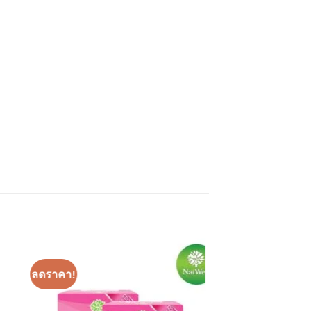
ลดราคา!