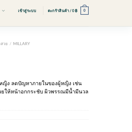
0
s
เข้าสู่ระบบ
ตะกร้าสินค้า /
0
฿
ิวสวย
/
MILLARY
rent
ce
หญิง ลดปัญหาภายในของผู้หญิง เช่น
ยให้หน้าอกกระชับ ผิวพรรณมีน้ำมีนวล
40 ฿.