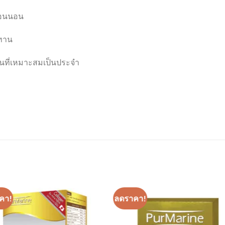
่อนนอน
ะทาน
นที่เหมาะสมเป็นประจำ
คา!
ลดราคา!