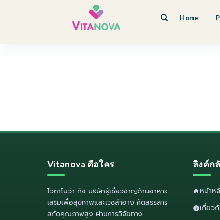
Skip
to
Home
P
content
Vitanova คือใคร
ลิงค์ก
หน้าห
ไวตาโนว่า
คือ บริษัทผู้เชี่ยวชาญด้านอาหาร
เสริมเพื่อสุขภาพและเวชสำอาง คัดสรรสาร
เกี่ยว
สกัดคุณภาพสูง ผ่านการวิจัยทาง