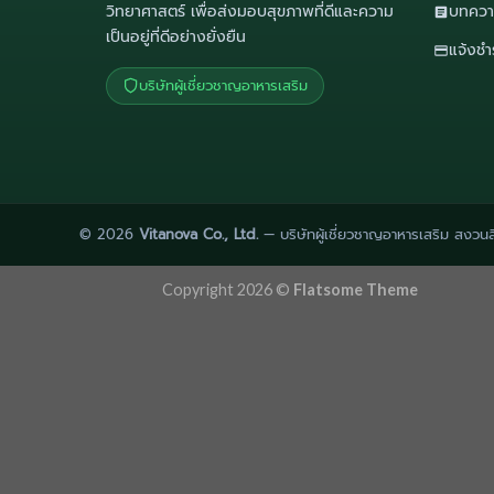
วิทยาศาสตร์ เพื่อส่งมอบสุขภาพที่ดีและความ
บทควา
เป็นอยู่ที่ดีอย่างยั่งยืน
แจ้งชำ
บริษัทผู้เชี่ยวชาญอาหารเสริม
© 2026
Vitanova Co., Ltd.
— บริษัทผู้เชี่ยวชาญอาหารเสริม สงวนลิ
Copyright 2026 ©
Flatsome Theme