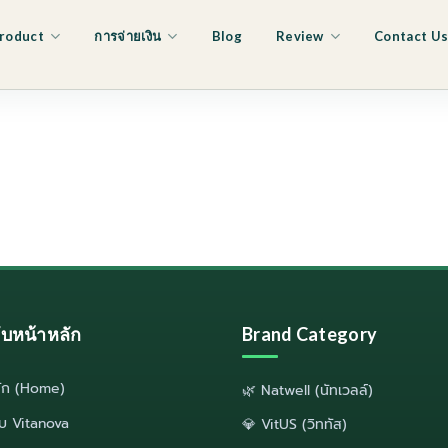
roduct
การจ่ายเงิน
Blog
Review
Contact U
ลับหน้าหลัก
Brand Category
ลัก (Home)
🌿 Natwell (นัทเวลล์)
กับ Vitanova
💎 VitUS (วิททัส)