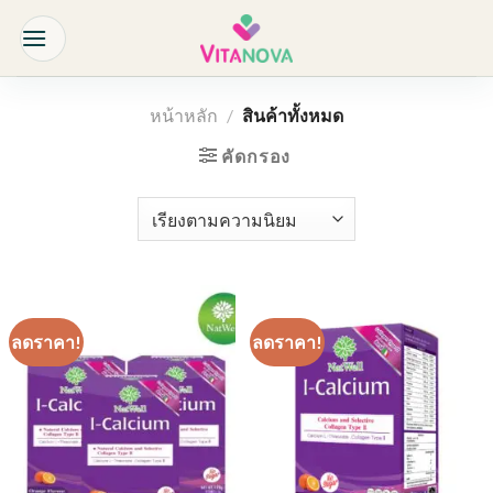
Skip
to
content
หน้าหลัก
/
สินค้าทั้งหมด
คัดกรอง
ลดราคา!
ลดราคา!