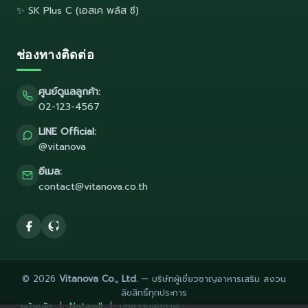
✨ SK Plus C (เอสเค พลัส ซี)
ช่องทางติดต่อ
ศูนย์ดูแลลูกค้า:
02-123-4567
LINE Official:
@vitanova
อีเมล:
contact@vitanova.co.th
© 2026
Vitanova Co., Ltd.
— บริษัทผู้เชี่ยวชาญอาหารเสริม สงวน
ลิขสิทธิ์ทุกประการ
หน้าหลัก
|
Natwell
|
บทความสุขภาพ