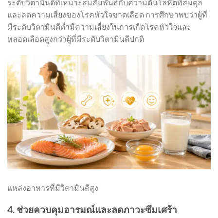
ระดับวิตามินดีที่เหมาะสมสัมพันธ์กับความดันโลหิตที่สมดุล
และลดความเสี่ยงของโรคหัวใจขาดเลือด การศึกษาพบว่าผู้ที่
มีระดับวิตามินดีต่ำมีความเสี่ยงในการเกิดโรคหัวใจและ
หลอดเลือดสูงกว่าผู้ที่มีระดับวิตามินดีปกติ
แหล่งอาหารที่มีวิตามินดีสูง
4. ช่วยควบคุมอารมณ์และลดภาวะซึมเศร้า