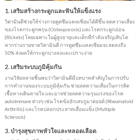
1. เสริมสร้างกระดูกและฟันให้แข็งแรง
วิตามินดีช่วยให้ร่างกายดูดซึมแคลเซียมได้ดีขึ้น ลดความเสี่ยง
ของโรคกระดูกพรุน (Osteoporosis) และโรคกระดูกอ่อน
(Rickets) โดยเฉพาะในผู้สูงอายุและเด็กที่กำลังเจริญเติบโต
หากร่างกายขาดวิตามินดี การดูดซึมแคลเซียมจะลดลงถึง
50% ส่งผลให้กระดูกบางลงและเปราะง่าย
2. เสริมระบบภูมิคุ้มกัน
งานวิจัยหลายชิ้นพบว่าวิตามินดีมีบทบาทสำคัญในการปรับ
การทำงานของระบบภูมิคุ้มกัน ช่วยลดความเสี่ยงในการติด
เชื้อทางเดินหายใจ และอาจช่วยลดความรุนแรงของโรค
autoimmune ต่างๆ เช่น โรคข้ออักเสบรูมาตอยด์ (Rheumatoid
Arthritis) และโรคปลอกประสาทเสื่อมแข็ง (Multiple
Sclerosis)
3. บำรุงสุขภาพหัวใจและหลอดเลือด