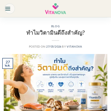
Skip
to
content
BLOG
ทำไมวิตามินดีถึงสำคัญ?
POSTED ON
27/05/2026
BY
VITANOVA
27
พ.ค.