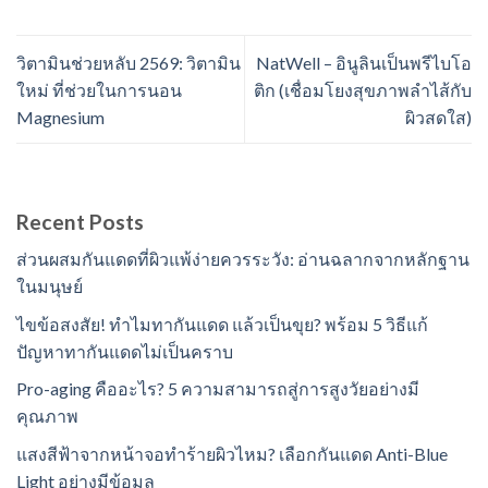
วิตามินช่วยหลับ 2569: วิตามิน
NatWell – อินูลินเป็นพรีไบโอ
ใหม่ ที่ช่วยในการนอน
ติก (เชื่อมโยงสุขภาพลำไส้กับ
Magnesium
ผิวสดใส)
Recent Posts
ส่วนผสมกันแดดที่ผิวแพ้ง่ายควรระวัง: อ่านฉลากจากหลักฐาน
ในมนุษย์
ไขข้อสงสัย! ทำไมทากันแดด แล้วเป็นขุย? พร้อม 5 วิธีแก้
ปัญหาทากันแดดไม่เป็นคราบ
Pro-aging คืออะไร? 5 ความสามารถสู่การสูงวัยอย่างมี
คุณภาพ
แสงสีฟ้าจากหน้าจอทำร้ายผิวไหม? เลือกกันแดด Anti-Blue
Light อย่างมีข้อมูล