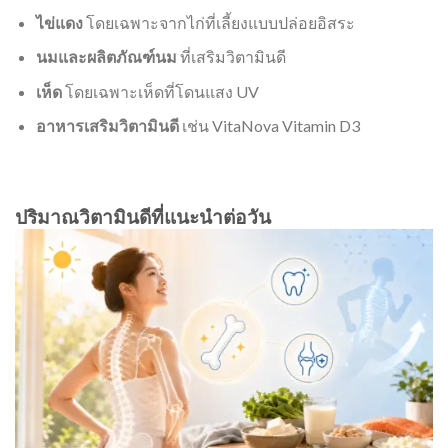
ไข่แดง
โดยเฉพาะจากไก่ที่เลี้ยงแบบปล่อยอิสระ
นมและผลิตภัณฑ์นม
ที่เสริมวิตามินดี
เห็ด
โดยเฉพาะเห็ดที่โดนแสง UV
อาหารเสริมวิตามินดี
เช่น VitaNova Vitamin D3
ปริมาณวิตามินดีที่แนะนำต่อวัน