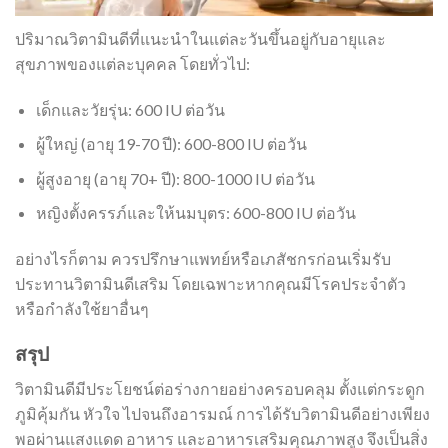
ปริมาณวิตามินดีที่แนะนำในแต่ละวันขึ้นอยู่กับอายุและ
สุขภาพของแต่ละบุคคล โดยทั่วไป:
เด็กและวัยรุ่น: 600 IU ต่อวัน
ผู้ใหญ่ (อายุ 19-70 ปี): 600-800 IU ต่อวัน
ผู้สูงอายุ (อายุ 70+ ปี): 800-1000 IU ต่อวัน
หญิงตั้งครรภ์และให้นมบุตร: 600-800 IU ต่อวัน
อย่างไรก็ตาม ควรปรึกษาแพทย์หรือเภสัชกรก่อนเริ่มรับ
ประทานวิตามินดีเสริม โดยเฉพาะหากคุณมีโรคประจำตัว
หรือกำลังใช้ยาอื่นๆ
สรุป
วิตามินดีมีประโยชน์ต่อร่างกายอย่างครอบคลุม ตั้งแต่กระดูก
ภูมิคุ้มกัน หัวใจ ไปจนถึงอารมณ์ การได้รับวิตามินดีอย่างเพียง
พอผ่านแสงแดด อาหาร และอาหารเสริมคุณภาพสูง จึงเป็นสิ่ง