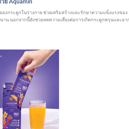
้วย Aquamin
องกระดูกในร่างกาย ช่วยเสริมสร้างและรักษาความแข็งแรงของ
นาน นอกจากนี้ยังช่วยลดความเสี่ยงต่อการเกิดกระดูกพรุนและอา