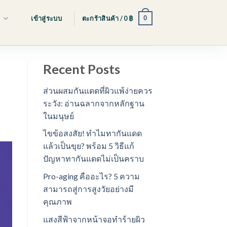
0
s
เข้าสู่ระบบ
ตะกร้าสินค้า /
0
฿
Recent Posts
ส่วนผสมกันแดดที่ผิวแพ้ง่ายควร
ระวัง: อ่านฉลากจากหลักฐาน
ในมนุษย์
ไขข้อสงสัย! ทำไมทากันแดด
แล้วเป็นขุย? พร้อม 5 วิธีแก้
ปัญหาทากันแดดไม่เป็นคราบ
Pro-aging คืออะไร? 5 ความ
สามารถสู่การสูงวัยอย่างมี
คุณภาพ
แสงสีฟ้าจากหน้าจอทำร้ายผิว