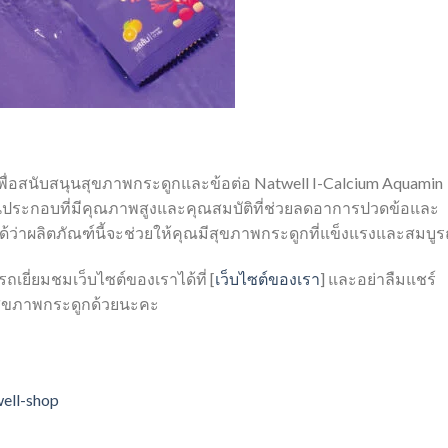
่อสนับสนุนสุขภาพกระดูกและข้อต่อ Natwell I-Calcium Aquamin
ยส่วนประกอบที่มีคุณภาพสูงและคุณสมบัติที่ช่วยลดอาการปวดข้อและ
้ว่าผลิตภัณฑ์นี้จะช่วยให้คุณมีสุขภาพกระดูกที่แข็งแรงและสมบูร
ารถเยี่ยมชมเว็บไซต์ของเราได้ที่ [
เว็บไซต์ของเรา
] และอย่าลืมแชร์
ลสุขภาพกระดูกด้วยนะคะ
well-shop