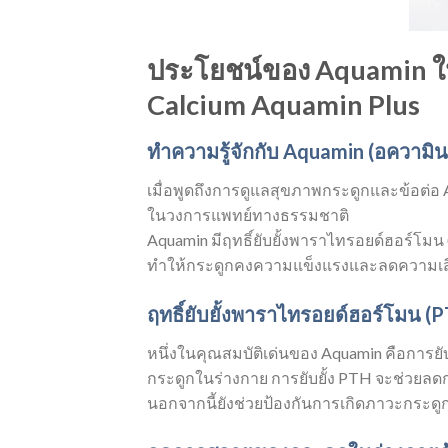
ประโยชน์ของ Aquamin ใน
Calcium Aquamin Plus
ทำความรู้จักกับ Aquamin (อความิน
เมื่อพูดถึงการดูแลสุขภาพกระดูกและข้อต่
ในวงการแพทย์ทางธรรมชาติ
Aquamin มีฤทธิ์ยับยั้งพาราไทรอยด์ฮอร์
ทำให้กระดูกคงความแข็งแรงและลดความเสี
ฤทธิ์ยับยั้งพาราไทรอยด์ฮอร์โมน 
หนึ่งในคุณสมบัติเด่นของ Aquamin คือการ
กระดูกในร่างกาย การยับยั้ง PTH จะช่วย
นอกจากนี้ยังช่วยป้องกันการเกิดภาวะกระดูกพร