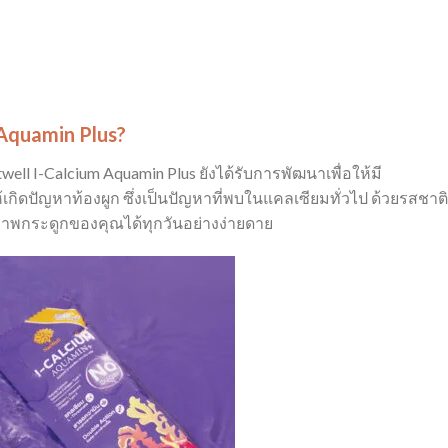
 Aquamin Plus?
ll I-Calcium Aquamin Plus ยังได้รับการพัฒนาเพื่อให้มี
ิดปัญหาท้องผูก ซึ่งเป็นปัญหาที่พบในแคลเซียมทั่วไป ด้วยรสชาติท
ภาพกระดูกของคุณได้ทุกวันอย่างง่ายดาย