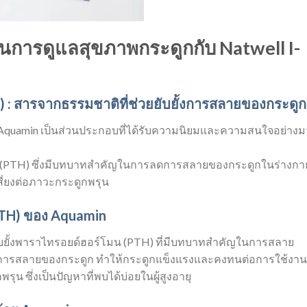
การดูแลสุขภาพกระดูกกับ Natwell I-
) : สารจากธรรมชาติที่ช่วยยับยั้งการสลายของกระดูก
อ Aquamin เป็นส่วนประกอบที่ได้รับความนิยมและความสนใจอย่าง
โมน (PTH) ซึ่งมีบทบาทสำคัญในการลดการสลายของกระดูกในร่างกา
่ยงต่อภาวะกระดูกพรุน
(PTH) ของ Aquamin
ยับยั้งพาราไทรอยด์ฮอร์โมน (PTH) ที่มีบทบาทสำคัญในการสลาย
ลดการสลายของกระดูก ทำให้กระดูกแข็งแรงและคงทนต่อการใช้งาน
ุน ซึ่งเป็นปัญหาที่พบได้บ่อยในผู้สูงอายุ