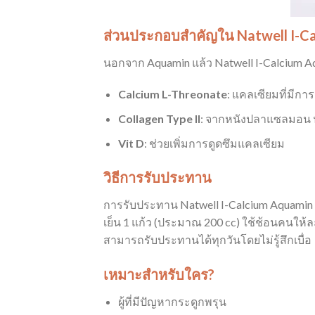
ส่วนประกอบสำคัญใน Natwell I-Ca
นอกจาก Aquamin แล้ว Natwell I-Calcium Aqua
Calcium L-Threonate
: แคลเซียมที่มีการ
Collagen Type II
: จากหนังปลาแซลมอน น
Vit D
: ช่วยเพิ่มการดูดซึมแคลเซียม
วิธีการรับประทาน
การรับประทาน Natwell I-Calcium Aquamin 
เย็น 1 แก้ว (ประมาณ 200 cc) ใช้ช้อนคนให้ละล
สามารถรับประทานได้ทุกวันโดยไม่รู้สึกเบื่อ
เหมาะสำหรับใคร?
ผู้ที่มีปัญหากระดูกพรุน