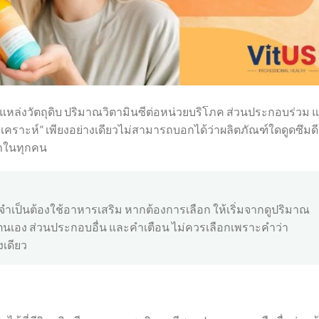
ที่แหล่งวัตถุดิบ ปริมาณวิตามินซีต่อหน่วยบริโภค ส่วนประกอบร่วม 
งเคราะห์” เพียงอย่างเดียวไม่สามารถบอกได้ว่าผลิตภัณฑ์ใดดูดซึมดี
่าในทุกคน
จำเป็นต้องใช้อาหารเสริม หากต้องการเลือก ให้เริ่มจากดูปริมาณ
ตนเอง ส่วนประกอบอื่น และคำเตือน ไม่ควรเลือกเพราะคำว่า
งเดียว