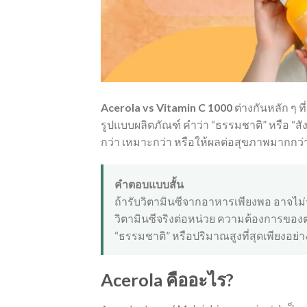
Acerola vs Vitamin C 1000
ต่างกันหลัก ๆ 
รูปแบบผลิตภัณฑ์ คำว่า “ธรรมชาติ” หรือ “สั
กว่า เหมาะกว่า หรือให้ผลต่อสุขภาพมากกว
คำตอบแบบสั้น
ถ้ารับวิตามินซีจากอาหารเพียงพอ อาจไม่
วิตามินซีจริงต่อหน่วย ความต้องการของ
“ธรรมชาติ” หรือปริมาณสูงที่สุดเพียงอย่า
Acerola คืออะไร?