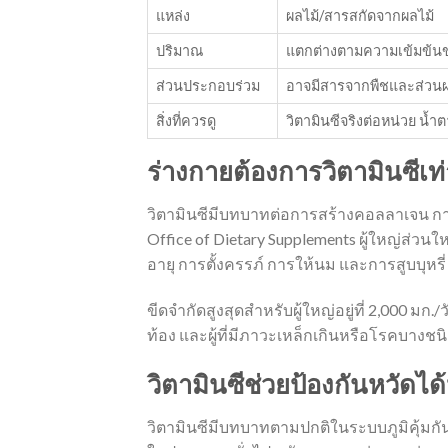
แหล่ง
ผลไม้/สารสกัดจากผลไม้
ปริมาณ
แตกต่างตามความเข้มข้น
ส่วนประกอบร่วม
อาจมีสารจากพืชและส่วนผ
สิ่งที่ควรดู
วิตามินซีจริงต่อหน่วย น้ำ
ร่างกายต้องการวิตามินซีเท
วิตามินซีมีบทบาทต่อการสร้างคอลลาเจน กา
Office of Dietary Supplements ผู้ใหญ่ส่
อายุ การตั้งครรภ์ การให้นม และการสูบบุหรี่
ขีดจำกัดสูงสุดสำหรับผู้ใหญ่อยู่ที่ 2,000 มก
ท้อง และผู้ที่มีภาวะเหล็กเกินหรือโรคบาง
วิตามินซีช่วยป้องกันหวัดได้
วิตามินซีมีบทบาทตามปกติในระบบภูมิคุ้มกัน