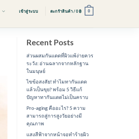
0
s
เข้าสู่ระบบ
ตะกร้าสินค้า /
0
฿
Recent Posts
ส่วนผสมกันแดดที่ผิวแพ้ง่ายควร
ระวัง: อ่านฉลากจากหลักฐาน
ในมนุษย์
ไขข้อสงสัย! ทำไมทากันแดด
แล้วเป็นขุย? พร้อม 5 วิธีแก้
ปัญหาทากันแดดไม่เป็นคราบ
Pro-aging คืออะไร? 5 ความ
สามารถสู่การสูงวัยอย่างมี
คุณภาพ
แสงสีฟ้าจากหน้าจอทำร้ายผิว