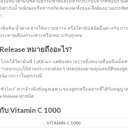
นผลไม้ที่มีวิตามินซีตามธรรมชาติและมีสารประกอบจากพืชอื่นร่วมด
้เท่ากับน้ำหนักผงหรือสารสกัด Acerola ทั้งหมด จึงต้องอ่านบรรทัดที
ก
ข้มข้น น้ำตาล สารให้ความหวาน หรือวิตามินชนิดอื่นต่างกัน การ
ไม่ระคายเคืองกระเพาะหรือเหมาะกับทุกคน
 Release หมายถึงอะไร?
ิโภคให้วิตามินซี 1,000 มก. แต่ต้องตรวจว่าหนึ่งหน่วยคือหนึ่งเม็ดห
ึงการออกแบบให้ส่วนประกอบค่อย ๆ ปลดปล่อยตามคุณสมบัติของสูต
ยชน์มากกว่าในทุกกรณี
 ชั่วโมง” ควรอ้างอิงข้อมูลเฉพาะของสูตรหรือฉลากที่ได้รับอนุญา
 Release ทุกชนิด
กับ Vitamin C 1000
VITAMIN C 1000