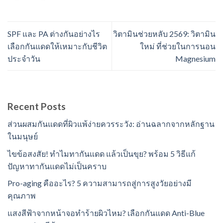
SPF และ PA ต่างกันอย่างไร
วิตามินช่วยหลับ 2569: วิตามิน
เลือกกันแดดให้เหมาะกับชีวิต
ใหม่ ที่ช่วยในการนอน
ประจำวัน
Magnesium
Recent Posts
ส่วนผสมกันแดดที่ผิวแพ้ง่ายควรระวัง: อ่านฉลากจากหลักฐาน
ในมนุษย์
ไขข้อสงสัย! ทำไมทากันแดด แล้วเป็นขุย? พร้อม 5 วิธีแก้
ปัญหาทากันแดดไม่เป็นคราบ
Pro-aging คืออะไร? 5 ความสามารถสู่การสูงวัยอย่างมี
คุณภาพ
แสงสีฟ้าจากหน้าจอทำร้ายผิวไหม? เลือกกันแดด Anti-Blue