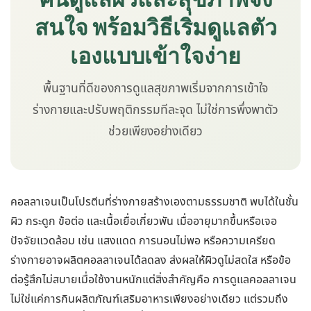
สนใจ พร้อมวิธีเริ่มดูแลตัว
เองแบบเข้าใจง่าย
พื้นฐานที่ดีของการดูแลสุขภาพเริ่มจากการเข้าใจ
ร่างกายและปรับพฤติกรรมทีละจุด ไม่ใช่การพึ่งพาตัว
ช่วยเพียงอย่างเดียว
คอลลาเจนเป็นโปรตีนที่ร่างกายสร้างเองตามธรรมชาติ พบได้ในชั้น
ผิว กระดูก ข้อต่อ และเนื้อเยื่อเกี่ยวพัน เมื่ออายุมากขึ้นหรือเจอ
ปัจจัยแวดล้อม เช่น แสงแดด การนอนไม่พอ หรือความเครียด
ร่างกายอาจผลิตคอลลาเจนได้ลดลง ส่งผลให้ผิวดูไม่สดใส หรือข้อ
ต่อรู้สึกไม่สบายเมื่อใช้งานหนักแต่สิ่งสำคัญคือ การดูแลคอลลาเจน
ไม่ใช่แค่การกินผลิตภัณฑ์เสริมอาหารเพียงอย่างเดียว แต่รวมถึง