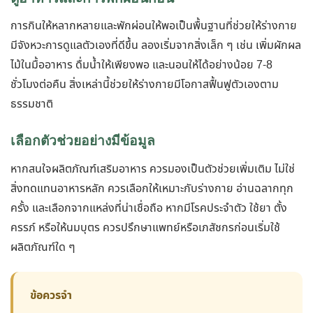
การกินให้หลากหลายและพักผ่อนให้พอเป็นพื้นฐานที่ช่วยให้ร่างกาย
มีจังหวะการดูแลตัวเองที่ดีขึ้น ลองเริ่มจากสิ่งเล็ก ๆ เช่น เพิ่มผักผล
ไม้ในมื้ออาหาร ดื่มน้ำให้เพียงพอ และนอนให้ได้อย่างน้อย 7-8
ชั่วโมงต่อคืน สิ่งเหล่านี้ช่วยให้ร่างกายมีโอกาสฟื้นฟูตัวเองตาม
ธรรมชาติ
เลือกตัวช่วยอย่างมีข้อมูล
หากสนใจผลิตภัณฑ์เสริมอาหาร ควรมองเป็นตัวช่วยเพิ่มเติม ไม่ใช่
สิ่งทดแทนอาหารหลัก ควรเลือกให้เหมาะกับร่างกาย อ่านฉลากทุก
ครั้ง และเลือกจากแหล่งที่น่าเชื่อถือ หากมีโรคประจำตัว ใช้ยา ตั้ง
ครรภ์ หรือให้นมบุตร ควรปรึกษาแพทย์หรือเภสัชกรก่อนเริ่มใช้
ผลิตภัณฑ์ใด ๆ
ข้อควรจำ