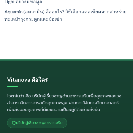
Light อย่างมีข้อมูล
Aquamin (อความิน) คืออะไร? วิธีเลือกแคลเซียมจากสาหร่าย
ทะเลบำรุงกระดูกและข้อเข่า
Vitanova คือใคร
ไวตาโนว่า
คือ บริษัทผู้เชี่ยวชาญด้านอาหารเสริมเพื่อสุขภาพและเวช
สำอาง คัดสรรสารสกัดคุณภาพสูง ผ่านการวิจัยทางวิทยาศาสตร์
เพื่อส่งมอบสุขภาพที่ดีและความเป็นอยู่ที่ดีอย่างยั่งยืน
บริษัทผู้เชี่ยวชาญอาหารเสริม