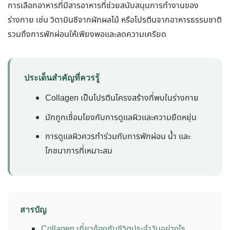
การเลือกอาหารที่มีสารอาหารที่ช่วยสนับสนุนการทำงานของ
ร่างกาย เช่น วิตามินซีจากผักผลไม้ หรือโปรตีนจากอาหารธรรมชาติ
รวมถึงการพักผ่อนให้เพียงพอและลดความเครียด
ประเด็นสำคัญที่ควรรู้
Collagen เป็นโปรตีนโครงสร้างที่พบในร่างกาย
มักถูกเชื่อมโยงกับการดูแลผิวและความยืดหยุ่น
การดูแลผิวควรทำร่วมกับการพักผ่อน น้ำ และ
โภชนาการที่เหมาะสม
สารบัญ
Collagen เกี่ยวข้องกับชีวิตประจำวันอย่างไร