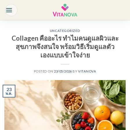
Skip
to
content
UNCATEGORIZED
Collagen คืออะไร ทำไมคนดูแลผิวและ
สุขภาพจึงสนใจ พร้อมวิธีเริ่มดูแลตัว
เองแบบเข้าใจง่าย
POSTED ON
23/05/2026
BY
VITANOVA
23
พ.ค.