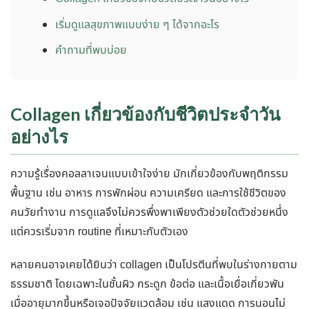
เริ่มดูแลสุขภาพแบบง่าย ๆ ได้จากอะไร
คำถามที่พบบ่อย
Collagen เกี่ยวข้องกับชีวิตประจำวัน
อย่างไร
ความรู้เรื่องคอลลาเจนแบบเข้าใจง่าย มักเกี่ยวข้องกับพฤติกรรม
พื้นฐาน เช่น อาหาร การพักผ่อน ความเครียด และการใช้ชีวิตของ
คนวัยทำงาน การดูแลจึงไม่ควรพึ่งพาเพียงตัวช่วยใดตัวช่วยหนึ่ง
แต่ควรเริ่มจาก routine ที่เหมาะกับตัวเอง
หลายคนอาจเคยได้ยินว่า collagen เป็นโปรตีนที่พบในร่างกายตาม
ธรรมชาติ โดยเฉพาะในชั้นผิว กระดูก ข้อต่อ และเนื้อเยื่อเกี่ยวพัน
เมื่ออายุมากขึ้นหรือเจอปัจจัยแวดล้อม เช่น แสงแดด การนอนไม่