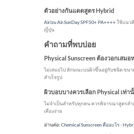
ตัวอย่างกันแดดสูตร Hybrid
Airizu Air.SunDay SPF50+ PA++++
ใช้แนวค
ญี่ปุ่น
คำถามที่พบบ่อย
Physical Sunscreen ต้องวอกเสมอห
ไม่เสมอไป ลักษณะบนผิวขึ้นอยู่กับชนิด ข
สำเร็จรูป
ผิวบอบบางควรเลือก Physical เท่านั
ไม่จำเป็นสำหรับทุกคน ควรพิจารณาสูตรสำเ
เคืองง่าย
อ่านต่อ:
Chemical Sunscreen คืออะไร
·
Hybri