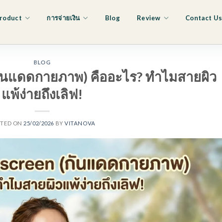
roduct
การจ่ายเงิน
Blog
Review
Contact U
BLOG
กันแดดกายภาพ) คืออะไร? ทำไมสายผิว
แพ้ง่ายถึงเลิฟ!
STED ON
25/02/2026
BY
VITANOVA