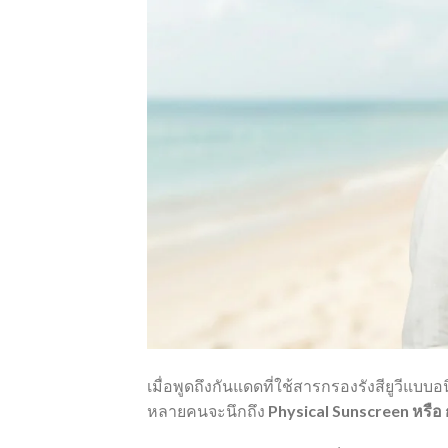
เมื่อพูดถึงกันแดดที่ใช้สารกรองรังสียูวีแบบอน
หลายคนจะนึกถึง
Physical Sunscreen หรื