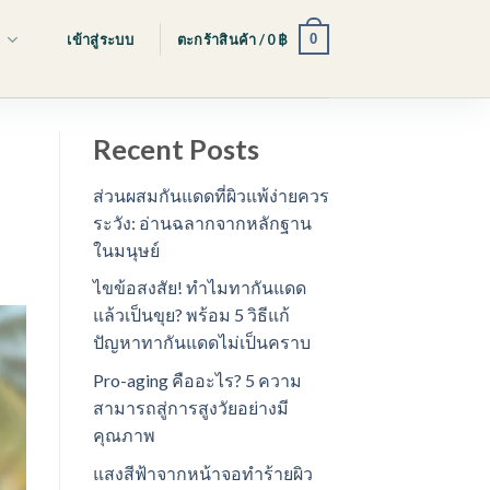
0
s
เข้าสู่ระบบ
ตะกร้าสินค้า /
0
฿
Recent Posts
ส่วนผสมกันแดดที่ผิวแพ้ง่ายควร
ระวัง: อ่านฉลากจากหลักฐาน
ในมนุษย์
ไขข้อสงสัย! ทำไมทากันแดด
แล้วเป็นขุย? พร้อม 5 วิธีแก้
ปัญหาทากันแดดไม่เป็นคราบ
Pro-aging คืออะไร? 5 ความ
สามารถสู่การสูงวัยอย่างมี
คุณภาพ
แสงสีฟ้าจากหน้าจอทำร้ายผิว