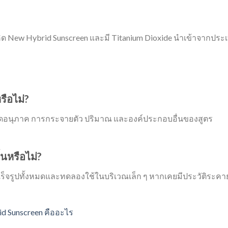
ิด New Hybrid Sunscreen และมี Titanium Dioxide นำเข้าจากประ
รือไม่?
นาดอนุภาค การกระจายตัว ปริมาณ และองค์ประกอบอื่นของสูตร
้นหรือไม่?
ร็จรูปทั้งหมดและทดลองใช้ในบริเวณเล็ก ๆ หากเคยมีประวัติระคา
d Sunscreen คืออะไร