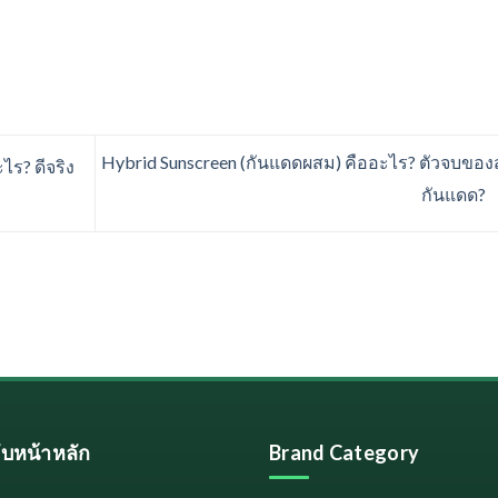
Hybrid Sunscreen (กันแดดผสม) คืออะไร? ตัวจบขอ
ไร? ดีจริง
กันแดด?
ลับหน้าหลัก
Brand Category