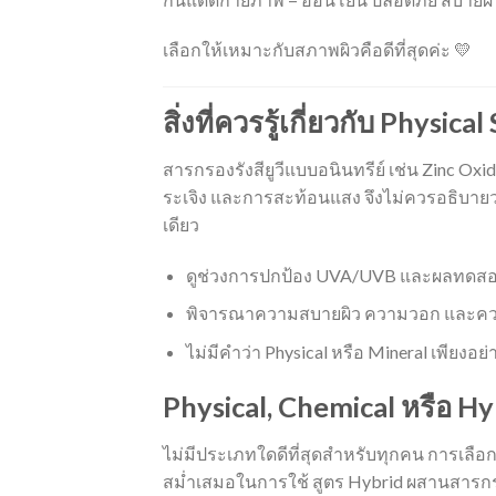
เลือกให้เหมาะกับสภาพผิวคือดีที่สุดค่ะ 💛
สิ่งที่ควรรู้เกี่ยวกับ Physic
สารกรองรังสียูวีแบบอนินทรีย์ เช่น Zinc Oxide
ระเจิง และการสะท้อนแสง จึงไม่ควรอธิบายว่า
เดียว
ดูช่วงการปกป้อง UVA/UVB และผลทดสอบ
พิจารณาความสบายผิว ความวอก และความ
ไม่มีคำว่า Physical หรือ Mineral เพียงอ
Physical, Chemical หรือ H
ไม่มีประเภทใดดีที่สุดสำหรับทุกคน การเลื
สม่ำเสมอในการใช้ สูตร Hybrid ผสานสารก