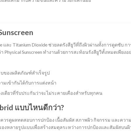
al Sunscreen
 และ Titanium Dioxide ช่วยลดรังสียูวีที่ถึงผิวผ่านทั้งการดูดซับ ก
 Physical Sunscreen ทำงานด้วยการสะท้อนรังสียูวีทั้งหมดเพียงอย
ของผลิตภัณฑ์สำเร็จรูป
เข้ากันได้กับการแต่งหน้า
ย่างเดียวที่รับประกันว่าจะไม่ระคายเคืองสำหรับทุกคน
ybrid แบบไหนดีกว่า?
อกควรดูผลทดสอบการปกป้อง เนื้อสัมผัส สภาพผิว กิจกรรม และควา
รองหลายรูปแบบเพื่อสร้างสมดุลระหว่างการปกป้องและสัมผัสบนผิ