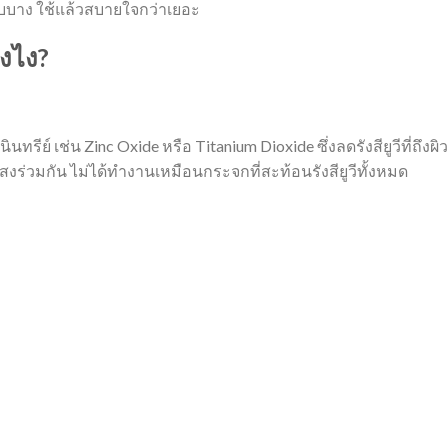
อบบาง ใช้แล้วสบายใจกว่าเยอะ
งไง?
ทรีย์ เช่น Zinc Oxide หรือ Titanium Dioxide ซึ่งลดรังสียูวีที่ถึงผิว
ร่วมกัน ไม่ได้ทำงานเหมือนกระจกที่สะท้อนรังสียูวีทั้งหมด