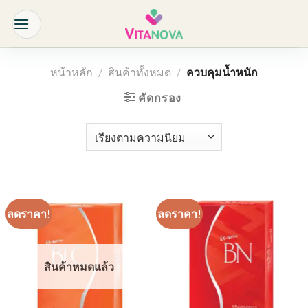
Skip
to
content
หน้าหลัก
/
สินค้าทั้งหมด
/
ควบคุมน้ำหนัก
คัดกรอง
ลดราคา!
ลดราคา!
สินค้าหมดแล้ว