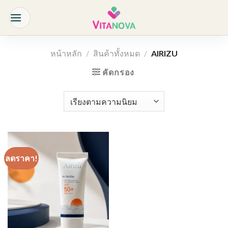
Skip
to
content
หน้าหลัก
/
สินค้าทั้งหมด
/
AIRIZU
คัดกรอง
ลดราคา!