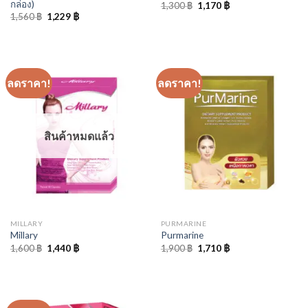
กล่อง)
Original
Current
1,300
฿
1,170
฿
price
price
Original
Current
1,560
฿
1,229
฿
was:
is:
price
price
1,300 ฿.
1,170 ฿.
was:
is:
1,560 ฿.
1,229 ฿.
ลดราคา!
ลดราคา!
สินค้าหมดแล้ว
MILLARY
PURMARINE
Millary
Purmarine
Original
Current
Original
Current
1,600
฿
1,440
฿
1,900
฿
1,710
฿
price
price
price
price
was:
is:
was:
is:
1,600 ฿.
1,440 ฿.
1,900 ฿.
1,710 ฿.