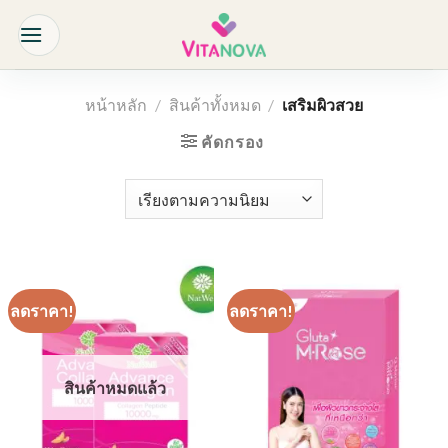
Skip
to
content
หน้าหลัก
/
สินค้าทั้งหมด
/
เสริมผิวสวย
คัดกรอง
ลดราคา!
ลดราคา!
สินค้าหมดแล้ว