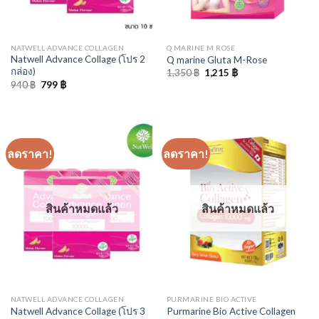
NATWELL ADVANCE COLLAGEN
Q MARINE M ROSE
Natwell Advance Collage (โปร 2
Q marine Gluta M-Rose
กล่อง)
Original
Current
1,350
฿
1,215
฿
price
price
Original
Current
940
฿
799
฿
was:
is:
price
price
1,350 ฿.
1,215 ฿.
was:
is:
940 ฿.
799 ฿.
ลดราคา!
ลดราคา!
สินค้าหมดแล้ว
สินค้าหมดแล้ว
NATWELL ADVANCE COLLAGEN
PURMARINE BIO ACTIVE
Natwell Advance Collage (โปร 3
Purmarine Bio Active Collagen