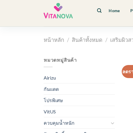
Skip
to
Home
P
content
หน้าหลัก
/
สินค้าทั้งหมด
/
เสริมผิวส
หมวดหมู่สินค้า
ลดร
Airizu
กันแดด
โปรพิเศษ
VitUS
ควบคุมน้ำหนัก