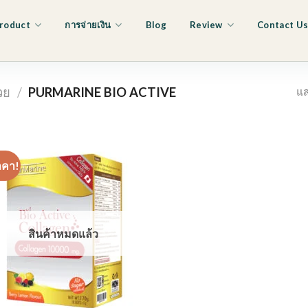
roduct
การจ่ายเงิน
Blog
Review
Contact U
แส
วย
/
PURMARINE BIO ACTIVE
าคา!
สินค้าหมดแล้ว