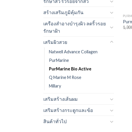
รักษาสิว ริ้วรอยจากสิว
สร้างเสริมภูมิคุ้มกัน
PURM
Purm
เครืองสำอางบำรุงผิว ลดริ้วรอย
1,30
รักษาฝ้า
เสริมผิวสวย
Natwell Advance Collagen
PurMarine
PurMarine Bio Active
Q Marine M Rose
Millary
เสริมสร้างเส้นผม
เสริมสร้างกระดูกและข้อ
สินค้าทั่วไป