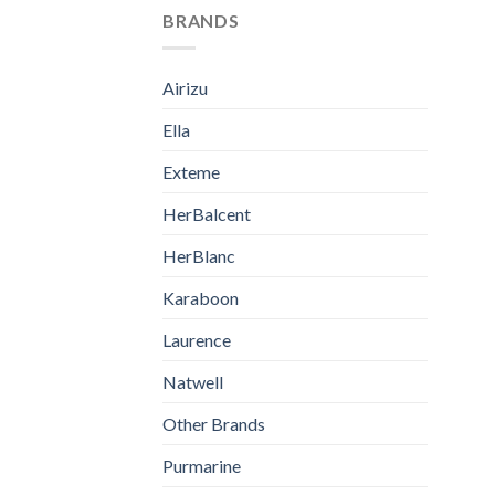
BRANDS
Airizu
Ella
Exteme
HerBalcent
HerBlanc
Karaboon
Laurence
Natwell
Other Brands
Purmarine