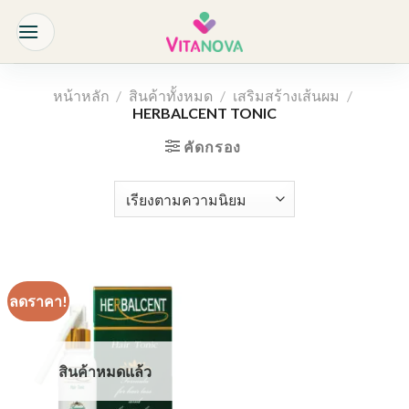
Skip
to
content
หน้าหลัก
/
สินค้าทั้งหมด
/
เสริมสร้างเส้นผม
/
HERBALCENT TONIC
คัดกรอง
ลดราคา!
สินค้าหมดแล้ว