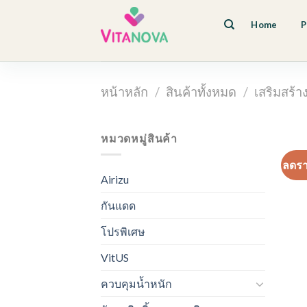
Skip
to
Home
P
content
หน้าหลัก
/
สินค้าทั้งหมด
/
เสริมสร้า
หมวดหมู่สินค้า
ลดร
Airizu
กันแดด
โปรพิเศษ
VitUS
ควบคุมน้ำหนัก