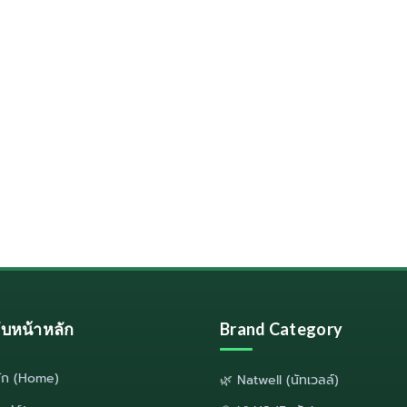
ลับหน้าหลัก
Brand Category
ลัก (Home)
🌿 Natwell (นัทเวลล์)