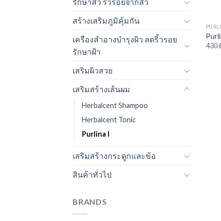
รักษาสิว ริ้วรอยจากสิว
สร้างเสริมภูมิคุ้มกัน
PURLI
Purli
เครืองสำอางบำรุงผิว ลดริ้วรอย
430
รักษาฝ้า
เสริมผิวสวย
เสริมสร้างเส้นผม
Herbalcent Shampoo
Herbalcent Tonic
Purlina I
เสริมสร้างกระดูกและข้อ
สินค้าทั่วไป
BRANDS