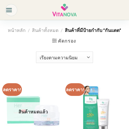
Skip
to
content
หน้าหลัก
/
สินค้าทั้งหมด
/
สินค้าที่มีป้ายกำกับ “กันแดด”
คัดกรอง
ลดราคา!
ลดราคา!
สินค้าหมดแล้ว