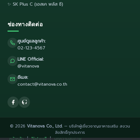
✨ SK Plus C (เอสเค พลัส ซี)
ช่องทางติดต่อ
ศูนย์ดูแลลูกค้า:
02-123-4567
LINE Official:
@vitanova
อีเมล:
contact@vitanova.co.th
© 2026
Vitanova Co., Ltd.
— บริษัทผู้เชี่ยวชาญอาหารเสริม สงวน
ลิขสิทธิ์ทุกประการ
หน้าหลัก
|
Natwell
|
บทความสุขภาพ