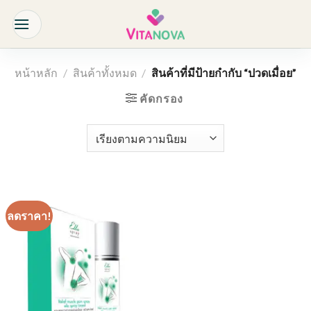
Skip
to
content
หน้าหลัก
/
สินค้าทั้งหมด
/
สินค้าที่มีป้ายกำกับ “ปวดเมื่อย”
คัดกรอง
ลดราคา!