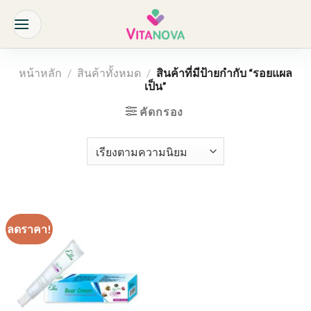
Skip
to
content
หน้าหลัก
/
สินค้าทั้งหมด
/
สินค้าที่มีป้ายกำกับ “รอยแผล
เป็น”
คัดกรอง
ลดราคา!