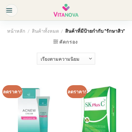
Skip
to
content
หน้าหลัก
/
สินค้าทั้งหมด
/
สินค้าที่มีป้ายกำกับ “รักษาสิว”
คัดกรอง
ลดราคา!
ลดราคา!