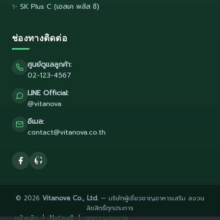
✨ SK Plus C (เอสเค พลัส ซี)
ช่องทางติดต่อ
ศูนย์ดูแลลูกค้า:
02-123-4567
LINE Official:
@vitanova
อีเมล:
contact@vitanova.co.th
© 2026
Vitanova Co., Ltd.
— บริษัทผู้เชี่ยวชาญอาหารเสริม สงวน
ลิขสิทธิ์ทุกประการ
หน้าหลัก
|
Natwell
|
บทความสุขภาพ