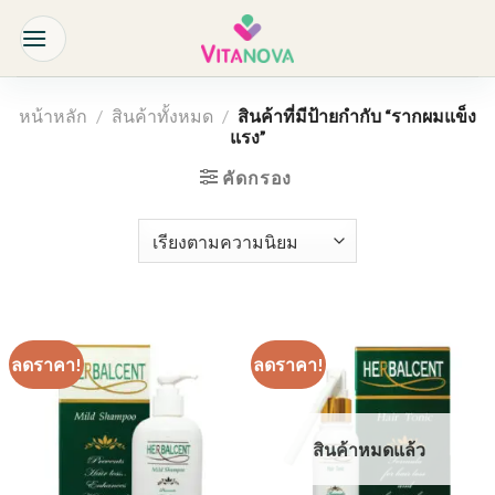
Skip
to
content
หน้าหลัก
/
สินค้าทั้งหมด
/
สินค้าที่มีป้ายกำกับ “รากผมแข็ง
แรง”
คัดกรอง
ลดราคา!
ลดราคา!
สินค้าหมดแล้ว