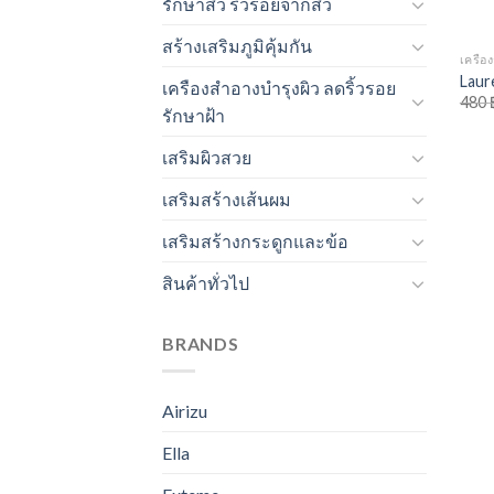
รักษาสิว ริ้วรอยจากสิว
สร้างเสริมภูมิคุ้มกัน
เครือง
Laur
เครืองสำอางบำรุงผิว ลดริ้วรอย
480
รักษาฝ้า
เสริมผิวสวย
เสริมสร้างเส้นผม
เสริมสร้างกระดูกและข้อ
สินค้าทั่วไป
BRANDS
Airizu
Ella