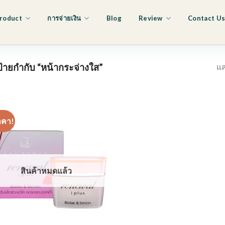
roduct
การจ่ายเงิน
Blog
Review
Contact U
แส
ีป้ายกำกับ “หน้ากระจ่างใส”
าคา!
สินค้าหมดแล้ว