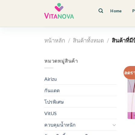
Skip
to
Home
P
content
หน้าหลัก
/
สินค้าทั้งหมด
/
สินค้าที่ม
หมวดหมู่สินค้า
ลดร
Airizu
กันแดด
โปรพิเศษ
VitUS
ควบคุมน้ำหนัก