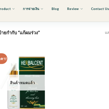
roduct
การจ่ายเงิน
Blog
Review
Contact U
แส
ีป้ายกำกับ “แก้ผมร่วง”
าคา!
สินค้าหมดแล้ว