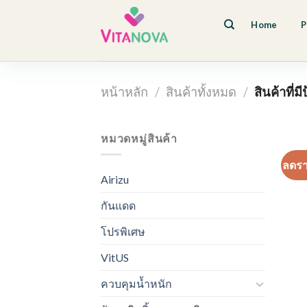
Skip
to
Home
P
content
หน้าหลัก
/
สินค้าทั้งหมด
/
สินค้าที่ม
หมวดหมู่สินค้า
ลดร
Airizu
กันแดด
โปรพิเศษ
VitUS
ควบคุมน้ำหนัก