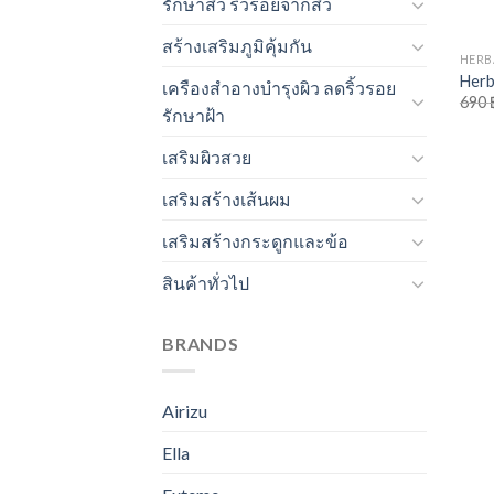
รักษาสิว ริ้วรอยจากสิว
สร้างเสริมภูมิคุ้มกัน
HERB
Herb
เครืองสำอางบำรุงผิว ลดริ้วรอย
690
รักษาฝ้า
เสริมผิวสวย
เสริมสร้างเส้นผม
เสริมสร้างกระดูกและข้อ
สินค้าทั่วไป
BRANDS
Airizu
Ella