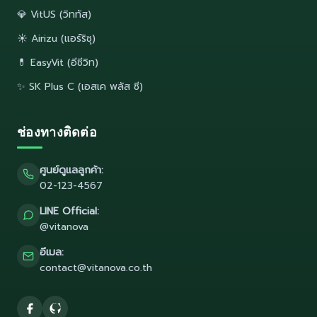
💎 VitUS (วิททัส)
☀️ Airizu (แอร์ริซุ)
💊 EasyVit (อีซีวิท)
✨ SK Plus C (เอสเค พลัส ซี)
ช่องทางติดต่อ
ศูนย์ดูแลลูกค้า:
02-123-4567
LINE Official:
@vitanova
อีเมล:
contact@vitanova.co.th