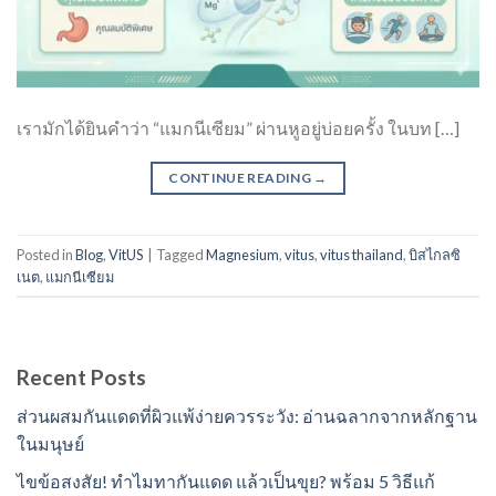
เรามักได้ยินคำว่า “แมกนีเซียม” ผ่านหูอยู่บ่อยครั้ง ในบท […]
CONTINUE READING
→
Posted in
Blog
,
VitUS
|
Tagged
Magnesium
,
vitus
,
vitus thailand
,
บิสไกลซิ
เนต
,
แมกนีเซียม
Recent Posts
ส่วนผสมกันแดดที่ผิวแพ้ง่ายควรระวัง: อ่านฉลากจากหลักฐาน
ในมนุษย์
ไขข้อสงสัย! ทำไมทากันแดด แล้วเป็นขุย? พร้อม 5 วิธีแก้