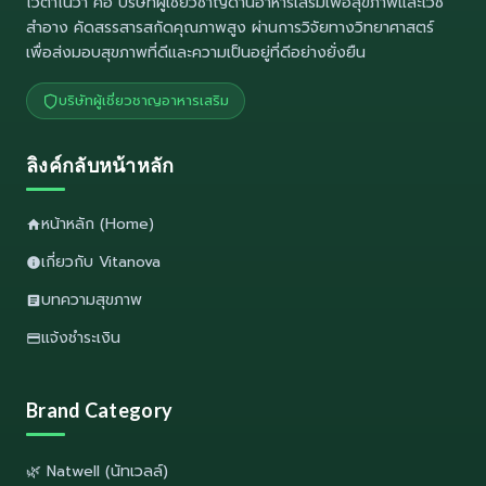
ไวตาโนว่า
คือ บริษัทผู้เชี่ยวชาญด้านอาหารเสริมเพื่อสุขภาพและเวช
สำอาง คัดสรรสารสกัดคุณภาพสูง ผ่านการวิจัยทางวิทยาศาสตร์
เพื่อส่งมอบสุขภาพที่ดีและความเป็นอยู่ที่ดีอย่างยั่งยืน
บริษัทผู้เชี่ยวชาญอาหารเสริม
ลิงค์กลับหน้าหลัก
หน้าหลัก (Home)
เกี่ยวกับ Vitanova
บทความสุขภาพ
แจ้งชำระเงิน
Brand Category
🌿 Natwell (นัทเวลล์)