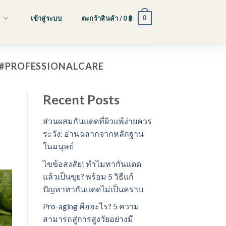
0
s
เข้าสู่ระบบ
ตะกร้าสินค้า /
0
฿
พ #PROFESSIONALCARE
Recent Posts
ส่วนผสมกันแดดที่ผิวแพ้ง่ายควร
ระวัง: อ่านฉลากจากหลักฐาน
ในมนุษย์
ไขข้อสงสัย! ทำไมทากันแดด
แล้วเป็นขุย? พร้อม 5 วิธีแก้
ปัญหาทากันแดดไม่เป็นคราบ
Pro-aging คืออะไร? 5 ความ
สามารถสู่การสูงวัยอย่างมี