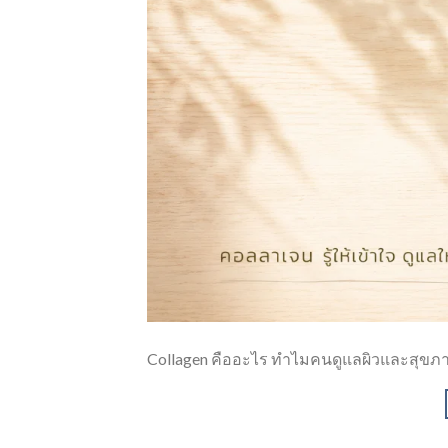
Collagen คืออะไร ทำไมคนดูแลผิวและสุขภา