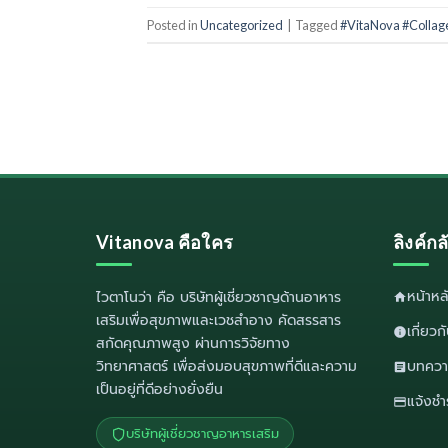
Posted in
Uncategorized
|
Tagged
#VitaNova #Collag
Vitanova คือใคร
ลิงค์ก
หน้าห
ไวตาโนว่า
คือ บริษัทผู้เชี่ยวชาญด้านอาหาร
เสริมเพื่อสุขภาพและเวชสำอาง คัดสรรสาร
เกี่ยว
สกัดคุณภาพสูง ผ่านการวิจัยทาง
วิทยาศาสตร์ เพื่อส่งมอบสุขภาพที่ดีและความ
บทควา
เป็นอยู่ที่ดีอย่างยั่งยืน
แจ้งชำ
บริษัทผู้เชี่ยวชาญอาหารเสริม