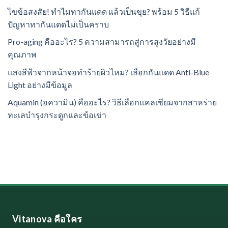
ไขข้อสงสัย! ทำไมทากันแดด แล้วเป็นขุย? พร้อม 5 วิธีแก้
ปัญหาทากันแดดไม่เป็นคราบ
Pro-aging คืออะไร? 5 ความสามารถสู่การสูงวัยอย่างมี
คุณภาพ
แสงสีฟ้าจากหน้าจอทำร้ายผิวไหม? เลือกกันแดด Anti-Blue
Light อย่างมีข้อมูล
Aquamin (อความิน) คืออะไร? วิธีเลือกแคลเซียมจากสาหร่าย
ทะเลบำรุงกระดูกและข้อเข่า
Vitanova คือใคร