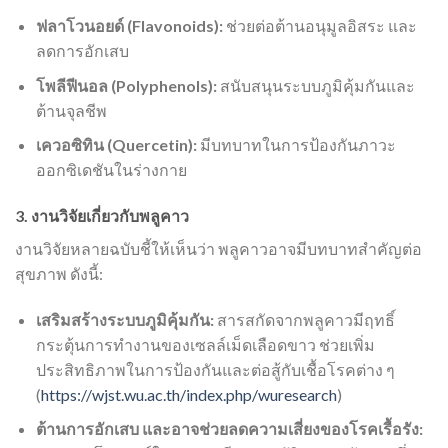
ฟลาโวนอยด์ (Flavonoids):
ช่วยต่อต้านอนุมูลอิสระ และ
ลดการอักเสบ
โพลีฟีนอล (Polyphenols):
สนับสนุนระบบภูมิคุ้มกันและ
ต้านจุลชีพ
เควอซิทิน (Quercetin):
มีบทบาทในการป้องกันภาวะ
ออกซิเดชันในร่างกาย
3. งานวิจัยเกี่ยวกับพลูคาว
งานวิจัยหลายฉบับชี้ให้เห็นว่า พลูคาวอาจมีบทบาทสำคัญต่อ
สุขภาพ ดังนี้:
เสริมสร้างระบบภูมิคุ้มกัน:
สารสกัดจากพลูคาวมีฤทธิ์
กระตุ้นการทำงานของเซลล์เม็ดเลือดขาว ช่วยเพิ่ม
ประสิทธิภาพในการป้องกันและต่อสู้กับเชื้อโรคต่าง ๆ
(
https://wjst.wu.ac.th/index.php/wuresearch
)
ต้านการอักเสบ และอาจช่วยลดความเสี่ยงของโรคเรื้อรัง: