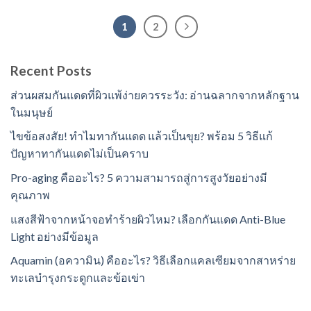
1
2
Recent Posts
ส่วนผสมกันแดดที่ผิวแพ้ง่ายควรระวัง: อ่านฉลากจากหลักฐาน
ในมนุษย์
ไขข้อสงสัย! ทำไมทากันแดด แล้วเป็นขุย? พร้อม 5 วิธีแก้
ปัญหาทากันแดดไม่เป็นคราบ
Pro-aging คืออะไร? 5 ความสามารถสู่การสูงวัยอย่างมี
คุณภาพ
แสงสีฟ้าจากหน้าจอทำร้ายผิวไหม? เลือกกันแดด Anti-Blue
Light อย่างมีข้อมูล
Aquamin (อความิน) คืออะไร? วิธีเลือกแคลเซียมจากสาหร่าย
ทะเลบำรุงกระดูกและข้อเข่า