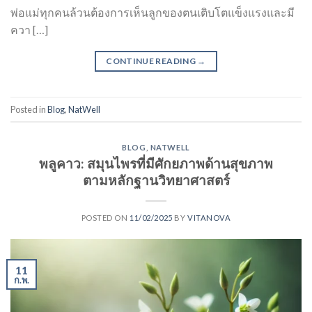
พ่อแม่ทุกคนล้วนต้องการเห็นลูกของตนเติบโตแข็งแรงและมี
ควา […]
CONTINUE READING
→
Posted in
Blog
,
NatWell
BLOG
,
NATWELL
พลูคาว: สมุนไพรที่มีศักยภาพด้านสุขภาพ
ตามหลักฐานวิทยาศาสตร์
POSTED ON
11/02/2025
BY
VITANOVA
11
ก.พ.