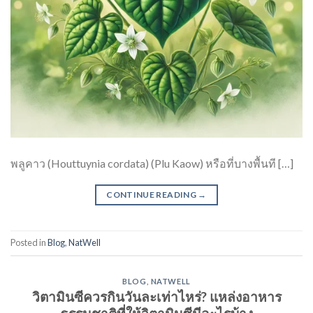
พลูคาว (Houttuynia cordata) (Plu Kaow) หรือที่บางพื้นที […]
CONTINUE READING
→
Posted in
Blog
,
NatWell
BLOG
,
NATWELL
วิตามินซีควรกินวันละเท่าไหร่? แหล่งอาหาร