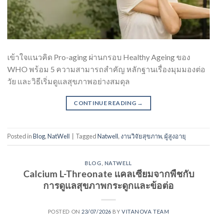
เข้าใจแนวคิด Pro-aging ผ่านกรอบ Healthy Ageing ของ
WHO พร้อม 5 ความสามารถสำคัญ หลักฐานเรื่องมุมมองต่อ
วัย และวิธีเริ่มดูแลสุขภาพอย่างสมดุล
CONTINUE READING
→
Posted in
Blog
,
NatWell
|
Tagged
Natwell
,
งานวิจัยสุขภาพ
,
ผู้สูงอายุ
BLOG
,
NATWELL
Calcium L-Threonate แคลเซียมจากพืชกับ
การดูแลสุขภาพกระดูกและข้อต่อ
POSTED ON
23/07/2026
BY
VITANOVA TEAM