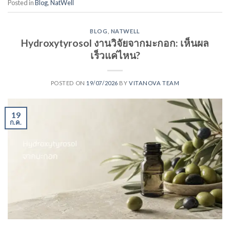
Posted in
Blog
,
NatWell
BLOG
,
NATWELL
Hydroxytyrosol งานวิจัยจากมะกอก: เห็นผล
เร็วแค่ไหน?
POSTED ON
19/07/2026
BY
VITANOVA TEAM
19
ก.ค.