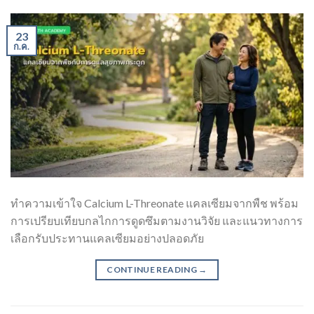
23
ก.ค.
ทำความเข้าใจ Calcium L-Threonate แคลเซียมจากพืช พร้อม
การเปรียบเทียบกลไกการดูดซึมตามงานวิจัย และแนวทางการ
เลือกรับประทานแคลเซียมอย่างปลอดภัย
CONTINUE READING
→