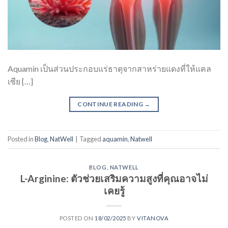
Aquamin เป็นส่วนประกอบแร่ธาตุจากสาหร่ายแดงที่ให้แคล
เซีย […]
CONTINUE READING
→
Posted in
Blog
,
NatWell
|
Tagged
aquamin
,
Natwell
BLOG
,
NATWELL
L-Arginine: ตัวช่วยเสริมความสูงที่คุณอาจไม่
เคยรู้
POSTED ON
18/02/2025
BY
VITANOVA