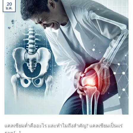
20
ม.ค.
แคลเซียมต่ำคืออะไร และทำไมถึงสำคัญ? แคลเซียมเป็นแร่
ธาตุ […]