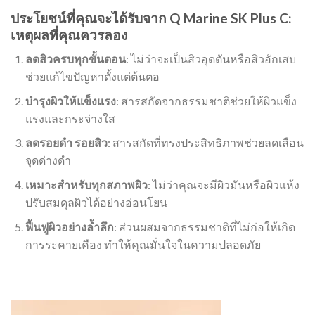
ประโยชน์ที่คุณจะได้รับจาก Q Marine SK Plus C:
เหตุผลที่คุณควรลอง
ลดสิวครบทุกขั้นตอน
: ไม่ว่าจะเป็นสิวอุดตันหรือสิวอักเสบ
ช่วยแก้ไขปัญหาตั้งแต่ต้นตอ
บำรุงผิวให้แข็งแรง
: สารสกัดจากธรรมชาติช่วยให้ผิวแข็ง
แรงและกระจ่างใส
ลดรอยดำ รอยสิว
: สารสกัดที่ทรงประสิทธิภาพช่วยลดเลือน
จุดด่างดำ
เหมาะสำหรับทุกสภาพผิว
: ไม่ว่าคุณจะมีผิวมันหรือผิวแห้ง
ปรับสมดุลผิวได้อย่างอ่อนโยน
ฟื้นฟูผิวอย่างล้ำลึก
: ส่วนผสมจากธรรมชาติที่ไม่ก่อให้เกิด
การระคายเคือง ทำให้คุณมั่นใจในความปลอดภัย