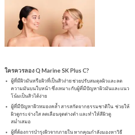
ใครควรลอง Q Marine SK Plus C?
ผู้ที่มีผิวมันหรือผิวที่เป็นสิวง่าย
ช่วยปรับสมดุลผิวและลด
ความมันบนใบหน้า ซึ่งเหมาะกับผู้ที่มีปัญหาผิวมันและแนว
โน้มเป็นสิวได้ง่าย
ผู้ที่มีปัญหาผิวหมองคล้ำ
สารสกัดจากธรรมชาติใน ช่วยให้
ผิวดูกระจ่างใส ลดเลือนจุดด่างดำ และทำให้สีผิวดู
สม่ำเสมอ
ผู้ที่ต้องการบำรุงผิวจากภายใน
หากคุณกำลังมองหาวิธี