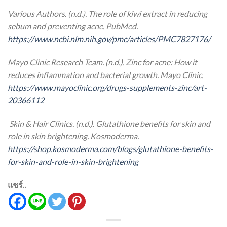
Various Authors. (n.d.). The role of kiwi extract in reducing
sebum and preventing acne. PubMed.
https://www.ncbi.nlm.nih.gov/pmc/articles/PMC7827176/
Mayo Clinic Research Team. (n.d.). Zinc for acne: How it
reduces inflammation and bacterial growth. Mayo Clinic.
https://www.mayoclinic.org/drugs-supplements-zinc/art-
20366112
Skin & Hair Clinics. (n.d.). Glutathione benefits for skin and
role in skin brightening. Kosmoderma.
https://shop.kosmoderma.com/blogs/glutathione-benefits-
for-skin-and-role-in-skin-brightening
แชร์..