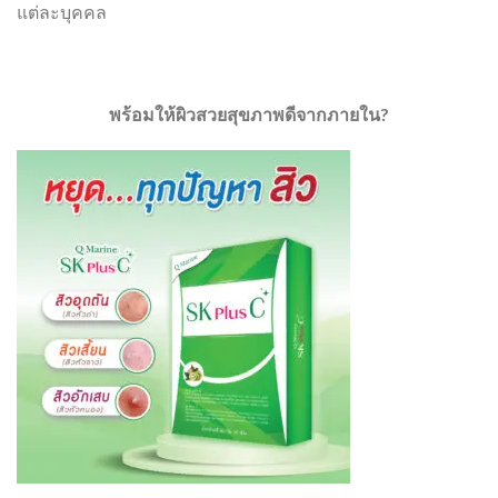
แต่ละบุคคล
พร้อมให้ผิวสวยสุขภาพดีจากภายใน?