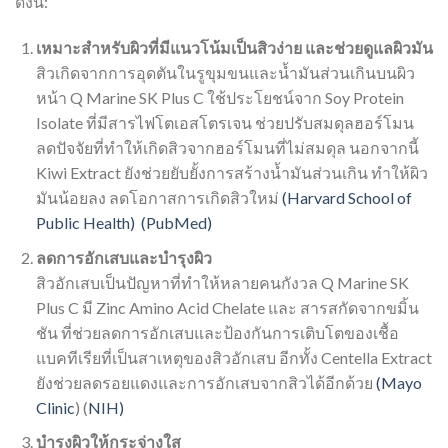
ดังนี้:
เหมาะสำหรับผิวที่มีแนวโน้มเป็นสิวง่าย และช่วยดูแลผิวมัน
สิวเกิดจากการอุดตันในรูขุมขนและน้ำมันส่วนเกินบนผิว
หน้า Q Marine SK Plus C ใช้ประโยชน์จาก Soy Protein
Isolate ที่มีสารไฟโตเอสโตรเจน ช่วยปรับสมดุลฮอร์โมน
ลดปัจจัยที่ทำให้เกิดสิวจากฮอร์โมนที่ไม่สมดุล นอกจากนี้
Kiwi Extract ยังช่วยยับยั้งการสร้างน้ำมันส่วนเกิน ทำให้ผิว
มันน้อยลง ลดโอกาสการเกิดสิวใหม่
(Harvard School of
Public Health)
(PubMed)
ลดการอักเสบและบำรุงผิว
สิวอักเสบเป็นปัญหาที่ทำให้หลายคนกังวล Q Marine SK
Plus C มี Zinc Amino Acid Chelate และ สารสกัดจากขมิ้น
ชัน ที่ช่วยลดการอักเสบและป้องกันการเติบโตของเชื้อ
แบคทีเรียที่เป็นสาเหตุของสิวอักเสบ อีกทั้ง Centella Extract
ยังช่วยลดรอยแดงและการอักเสบจากสิวได้อีกด้วย
(Mayo
Clinic
) (
NIH)
บำรุงผิวให้กระจ่างใส