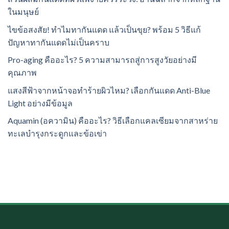
ในมนุษย์
ไขข้อสงสัย! ทำไมทากันแดด แล้วเป็นขุย? พร้อม 5 วิธีแก้
ปัญหาทากันแดดไม่เป็นคราบ
Pro-aging คืออะไร? 5 ความสามารถสู่การสูงวัยอย่างมี
คุณภาพ
แสงสีฟ้าจากหน้าจอทำร้ายผิวไหม? เลือกกันแดด Anti-Blue
Light อย่างมีข้อมูล
Aquamin (อความิน) คืออะไร? วิธีเลือกแคลเซียมจากสาหร่าย
ทะเลบำรุงกระดูกและข้อเข่า