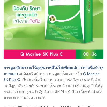
การดูแลผิวพรรณให้ดูสุขภาพดีไม่ใช่เพียงแค่การทาครีมบำรุง
ภายนอก
แต่ต้องเริ่มต้นจากการดูแลตั้งแต่ภายใน
Q Marine
SK Plus C
ผลิตภัณฑ์เสริมอาหารจากสารสกัดธรรมชาติ ช่วย
ลดปัญหาสิว รอยดำ รอยแผลเป็นจากสิว และปรับสมดุลผิวให้ดู
กระจ่างใส มาดูกันว่า Q Marine SK Plus C มีประโยชน์อย่างไร
บ้างและทำไมถึงควรลอง!