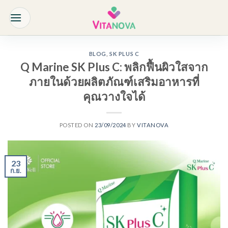
Skip
to
content
BLOG
,
SK PLUS C
Q Marine SK Plus C: พลิกฟื้นผิวใสจาก
ภายในด้วยผลิตภัณฑ์เสริมอาหารที่
คุณวางใจได้
POSTED ON
23/09/2024
BY
VITANOVA
23
ก.ย.