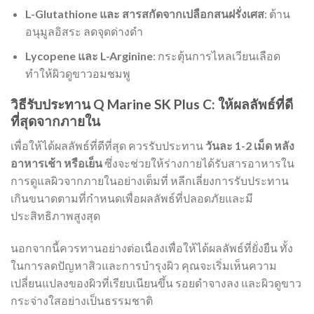
L-Glutathione และ สารสกัดจากเปลือกสนฝรั่งเศส
: ต้าน
อนุมูลอิสระ ลดจุดด่างดำ
Lycopene และ L-Arginine
: กระตุ้นการไหลเวียนเลือด
ทำให้ผิวดูขาวอมชมพู
วิธีรับประทาน Q Marine SK Plus C: ให้ผลลัพธ์ที่ดี
ที่สุดจากภายใน
เพื่อให้ได้ผลลัพธ์ที่ดีที่สุด ควรรับประทาน
วันละ 1-2 เม็ด หลัง
อาหารเช้า หรือเย็น
ซึ่งจะช่วยให้ร่างกายได้รับสารอาหารใน
การดูแลผิวจากภายในอย่างเต็มที่ หลีกเลี่ยงการรับประทาน
เกินขนาดตามที่กำหนดเพื่อผลลัพธ์ที่ปลอดภัยและมี
ประสิทธิภาพสูงสุด
นอกจากนี้ควรทานอย่างต่อเนื่องเพื่อให้ได้ผลลัพธ์ที่ยั่งยืน ทั้ง
ในการลดปัญหาสิวและการบำรุงผิว คุณจะเริ่มเห็นความ
เปลี่ยนแปลงของผิวที่เรียบเนียนขึ้น รอยดำจางลง และผิวดูขาว
กระจ่างใสอย่างเป็นธรรมชาติ