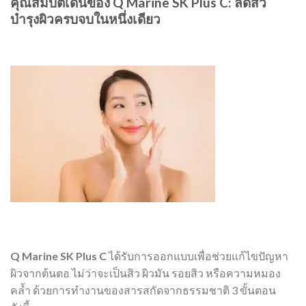
คุณสมบัติเด่นของ Q Marine SK Plus C: ลดสิว
บำรุงผิวครบจบในหนึ่งเดียว
Q Marine SK Plus C
ได้รับการออกแบบเพื่อช่วยแก้ไขปัญหา
ผิวจากต้นตอ ไม่ว่าจะเป็นสิว ผิวมัน รอยสิว หรือความหมอง
คล้ำ ด้วยการทำงานของสารสกัดจากธรรมชาติ 3 ขั้นตอน