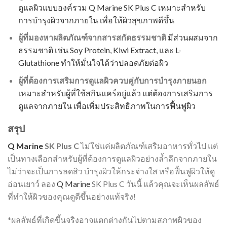
ดูแลผิวแบบองค์รวม Q Marine SK Plus C เหมาะสำหรับ
การบำรุงผิวจากภายใน เพื่อให้ผิวสุขภาพดีขึ้น
ผู้ที่มองหาผลิตภัณฑ์จากสารสกัดธรรมชาติ
มีส่วนผสมจาก
ธรรมชาติ เช่น Soy Protein, Kiwi Extract, และ L-
Glutathione ทำให้มั่นใจได้ว่าปลอดภัยต่อผิว
ผู้ที่ต้องการเสริมการดูแลผิวควบคู่กับการบำรุงภายนอก
เหมาะสำหรับผู้ที่ใช้สกินแคร์อยู่แล้ว แต่ต้องการเสริมการ
ดูแลจากภายใน เพื่อเพิ่มประสิทธิภาพในการฟื้นฟูผิว
สรุป
Q Marine
SK Plus C
ไม่ใช่แค่ผลิตภัณฑ์เสริมอาหารทั่วไป แต่
เป็นทางเลือกสำหรับผู้ที่ต้องการดูแลผิวอย่างล้ำลึกจากภายใน
ไม่ว่าจะเป็นการลดสิว บำรุงผิวให้กระจ่างใส หรือฟื้นฟูผิวให้ดู
อ่อนเยาว์ ลอง
Q Marine
SK Plus C วันนี้ แล้วคุณจะเห็นผลลัพธ์
ที่ทำให้ผิวของคุณดูดีขึ้นอย่างแท้จริง!
*ผลลัพธ์ที่เกิดขึ้นจริงอาจแตกต่างกันไปตามสภาพผิวของ