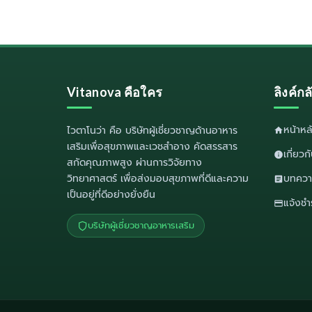
Vitanova คือใคร
ลิงค์ก
หน้าห
ไวตาโนว่า
คือ บริษัทผู้เชี่ยวชาญด้านอาหาร
เสริมเพื่อสุขภาพและเวชสำอาง คัดสรรสาร
เกี่ยว
สกัดคุณภาพสูง ผ่านการวิจัยทาง
วิทยาศาสตร์ เพื่อส่งมอบสุขภาพที่ดีและความ
บทควา
เป็นอยู่ที่ดีอย่างยั่งยืน
แจ้งชำ
บริษัทผู้เชี่ยวชาญอาหารเสริม