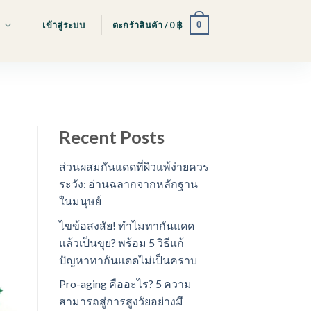
0
s
เข้าสู่ระบบ
ตะกร้าสินค้า /
0
฿
Recent Posts
ส่วนผสมกันแดดที่ผิวแพ้ง่ายควร
ระวัง: อ่านฉลากจากหลักฐาน
ในมนุษย์
ไขข้อสงสัย! ทำไมทากันแดด
แล้วเป็นขุย? พร้อม 5 วิธีแก้
ปัญหาทากันแดดไม่เป็นคราบ
Pro-aging คืออะไร? 5 ความ
สามารถสู่การสูงวัยอย่างมี