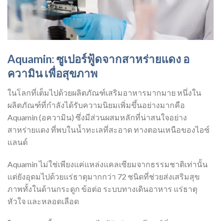
Aquamin: ซูเปอร์ฟู้ดจากสาหร่ายแดง อ
ความิน เพื่อสุขภาพ
ในโลกที่เต็มไปด้วยผลิตภัณฑ์เสริมอาหารมากมาย หนึ่งใน
ผลิตภัณฑ์ที่กำลังได้รับความนิยมเพิ่มขึ้นอย่างมากคือ
Aquamin (อความิน) ซึ่งมีส่วนผสมหลักที่น่าสนใจอย่าง
สาหร่ายแดง ที่พบในน้ำทะเลที่สะอาด ทางตอนเหนือของไอซ์
แลนด์
Aquamin ไม่ใช่เพียงแค่แหล่งแคลเซียมจากธรรมชาติเท่านั้น
แต่ยังอุดมไปด้วยแร่ธาตุมากกว่า 72 ชนิดที่ช่วยส่งเสริมสุข
ภาพทั้งในด้านกระดูก ข้อต่อ ระบบทางเดินอาหาร แร่ธาตุ
หัวใจ และหลอดเลือด