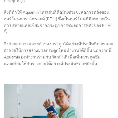
สิ่งที่ทำให้ Aquamin โดดเด่นก็คือมันช่วยชะลอการหลั่งของ
ฮอร์โมนพาราไทรอยด์ (PTH) ซึ่งเป็นฮอร์โมนที่มีบทบาทใน
การ สลายแคลเซียมจากกระดูก การชะลอการหลั่งของ PTH
นี้
จึงช่วยลดการสลายตัวของกระดูกได้อย่างมีประสิทธิภาพ และ
ยังช่วยให้การสร้างมวลกระดูกใหม่ทำงานได้ดีขึ้น นอกจากนี้
Aquamin ยังทำงานร่วมกับ วิตามินดี เพื่อเพิ่มการดูดซึม
แคลเซียมให้กับร่างกายได้อย่างมีประสิทธิภาพยิ่งขึ้น