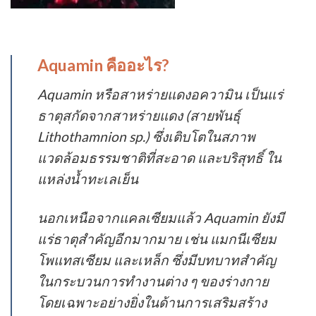
Aquamin คืออะไร?
Aquamin หรือสาหร่ายแดงอความิน เป็นแร่
ธาตุสกัดจากสาหร่ายแดง (สายพันธุ์
Lithothamnion sp.) ซึ่งเติบโตในสภาพ
แวดล้อมธรรมชาติที่สะอาด และบริสุทธิ์ ใน
แหล่งน้ำทะเลเย็น
นอกเหนือจากแคลเซียมแล้ว Aquamin ยังมี
แร่ธาตุสำคัญอีกมากมาย เช่น แมกนีเซียม
โพแทสเซียม และเหล็ก ซึ่งมีบทบาทสำคัญ
ในกระบวนการทำงานต่าง ๆ ของร่างกาย
โดยเฉพาะอย่างยิ่งในด้านการเสริมสร้าง