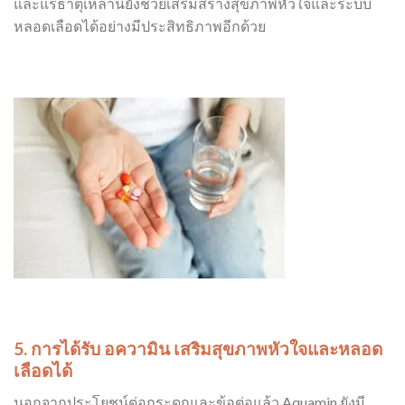
และแร่ธาตุเหล่านี้ยังช่วยเสริมสร้างสุขภาพหัวใจและระบบ
หลอดเลือดได้อย่างมีประสิทธิภาพอีกด้วย
5. การได้รับ
อความิน
เสริมสุขภาพหัวใจและหลอด
เลือดได้
นอกจากประโยชน์ต่อกระดูกและข้อต่อแล้ว Aquamin ยังมี