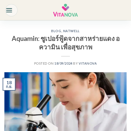
Skip
to
content
BLOG
,
NATWELL
Aquamin: ซูเปอร์ฟู้ดจากสาหร่ายแดง อ
ความิน เพื่อสุขภาพ
POSTED ON
18/09/2024
BY
VITANOVA
18
ก.ย.