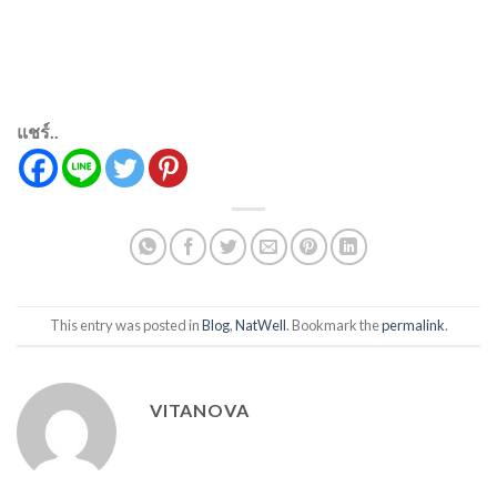
แชร์..
This entry was posted in
Blog
,
NatWell
. Bookmark the
permalink
.
VITANOVA