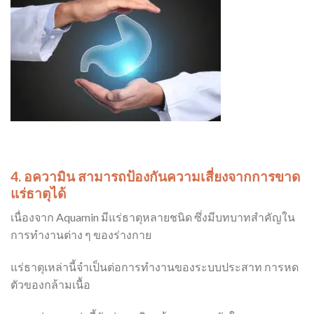
4. อความิน
สามารถ
ป้องกันความเสี่ยงจากการขาด
แร่ธาตุได้
เนื่องจาก Aquamin มีแร่ธาตุหลายชนิด ซึ่งมีบทบาทสำคัญใน
การทำงานต่าง ๆ ของร่างกาย
แร่ธาตุเหล่านี้จำเป็นต่อการทำงานของระบบประสาท การหด
ตัวของกล้ามเนื้อ