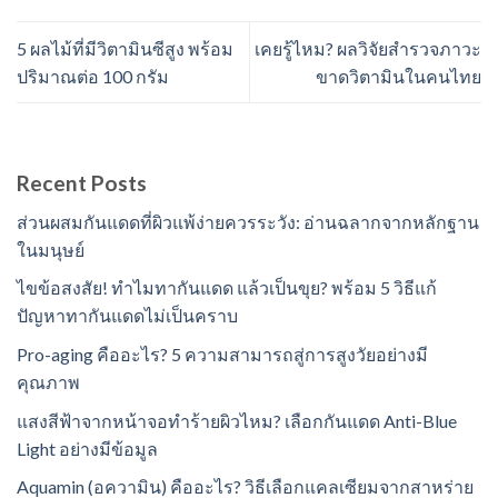
5 ผลไม้ที่มีวิตามินซีสูง พร้อม
เคยรู้ไหม? ผลวิจัยสำรวจภาวะ
ปริมาณต่อ 100 กรัม
ขาดวิตามินในคนไทย
Recent Posts
ส่วนผสมกันแดดที่ผิวแพ้ง่ายควรระวัง: อ่านฉลากจากหลักฐาน
ในมนุษย์
ไขข้อสงสัย! ทำไมทากันแดด แล้วเป็นขุย? พร้อม 5 วิธีแก้
ปัญหาทากันแดดไม่เป็นคราบ
Pro-aging คืออะไร? 5 ความสามารถสู่การสูงวัยอย่างมี
คุณภาพ
แสงสีฟ้าจากหน้าจอทำร้ายผิวไหม? เลือกกันแดด Anti-Blue
Light อย่างมีข้อมูล
Aquamin (อความิน) คืออะไร? วิธีเลือกแคลเซียมจากสาหร่าย