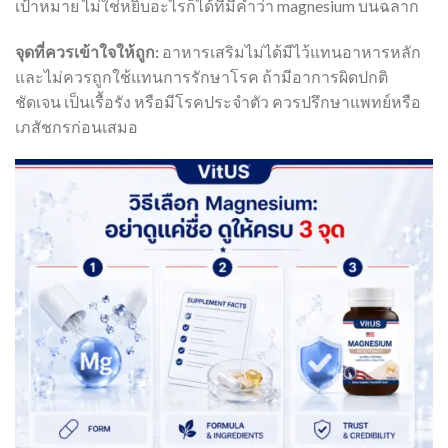
เป้าหมาย ไม่ใช่หยิบอะไรก็ได้ที่มีคำว่า magnesium บนฉลาก
จุดที่ควรเข้าใจให้ถูก:
อาหารเสริมไม่ได้มีไว้แทนอาหารหลัก
และไม่ควรถูกใช้แทนการรักษาโรค ถ้ามีอาการผิดปกติ
ชัดเจน เป็นเรื้อรัง หรือมีโรคประจำตัว ควรปรึกษาแพทย์หรือ
เภสัชกรก่อนเสมอ