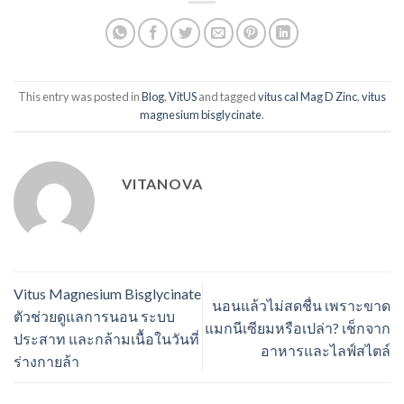
This entry was posted in
Blog
,
VitUS
and tagged
vitus cal Mag D Zinc
,
vitus
magnesium bisglycinate
.
VITANOVA
Vitus Magnesium Bisglycinate
นอนแล้วไม่สดชื่น เพราะขาด
ตัวช่วยดูแลการนอน ระบบ
แมกนีเซียมหรือเปล่า? เช็กจาก
ประสาท และกล้ามเนื้อในวันที่
อาหารและไลฟ์สไตล์
ร่างกายล้า