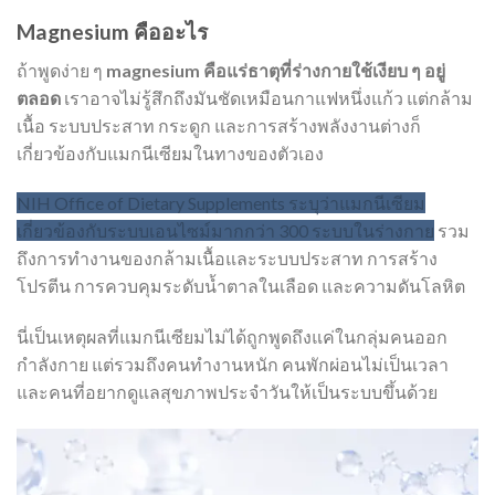
Magnesium คืออะไร
ถ้าพูดง่าย ๆ
magnesium คือแร่ธาตุที่ร่างกายใช้เงียบ ๆ อยู่
ตลอด
เราอาจไม่รู้สึกถึงมันชัดเหมือนกาแฟหนึ่งแก้ว แต่กล้าม
เนื้อ ระบบประสาท กระดูก และการสร้างพลังงานต่างก็
เกี่ยวข้องกับแมกนีเซียมในทางของตัวเอง
NIH Office of Dietary Supplements ระบุว่าแมกนีเซียม
เกี่ยวข้องกับระบบเอนไซม์มากกว่า 300 ระบบในร่างกาย
รวม
ถึงการทำงานของกล้ามเนื้อและระบบประสาท การสร้าง
โปรตีน การควบคุมระดับน้ำตาลในเลือด และความดันโลหิต
นี่เป็นเหตุผลที่แมกนีเซียมไม่ได้ถูกพูดถึงแค่ในกลุ่มคนออก
กำลังกาย แต่รวมถึงคนทำงานหนัก คนพักผ่อนไม่เป็นเวลา
และคนที่อยากดูแลสุขภาพประจำวันให้เป็นระบบขึ้นด้วย