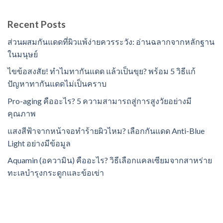
Recent Posts
ส่วนผสมกันแดดที่ผิวแพ้ง่ายควรระวัง: อ่านฉลากจากหลักฐาน
ในมนุษย์
ไขข้อสงสัย! ทำไมทากันแดด แล้วเป็นขุย? พร้อม 5 วิธีแก้
ปัญหาทากันแดดไม่เป็นคราบ
Pro-aging คืออะไร? 5 ความสามารถสู่การสูงวัยอย่างมี
คุณภาพ
แสงสีฟ้าจากหน้าจอทำร้ายผิวไหม? เลือกกันแดด Anti-Blue
Light อย่างมีข้อมูล
Aquamin (อความิน) คืออะไร? วิธีเลือกแคลเซียมจากสาหร่าย
ทะเลบำรุงกระดูกและข้อเข่า