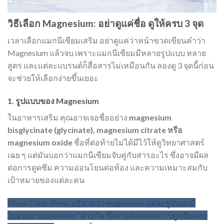
วิธีเลือก Magnesium: อย่าดูแค่ชื่อ ดูให้ครบ 3 จุด
เวลาเลือกแมกนีเซียมเสริม อย่าดูแค่ว่าหน้าขวดเขียนคำว่า
Magnesium แล้วจบ เพราะแมกนีเซียมมีหลายรูปแบบ หลาย
สูตร และแต่ละแบรนด์ก็สื่อสารไม่เหมือนกัน ลองดู 3 จุดนี้ก่อน
จะช่วยให้เลือกง่ายขึ้นเยอะ
1.
รูปแบบของ Magnesium
ในอาหารเสริม คุณอาจเจอชื่ออย่าง
magnesium
bisglycinate (glycinate), magnesium citrate หรือ
magnesium oxide
ชื่อที่ต่อท้ายไม่ได้มีไว้ให้ดูวิทยาศาสตร์
เฉย ๆ แต่มันบอกว่าแมกนีเซียมจับคู่กับสารอะไร ซึ่งอาจมีผล
ต่อการดูดซึม ความอ่อนโยนต่อท้อง และความเหมาะสมกับ
เป้าหมายของแต่ละคน
Mayo Clinic Press อธิบายว่า magnesium แต่ละรูปแบบมี
“partner substances” ต่างกัน ซึ่งอาจส่งผลต่อการดูดซึมและ