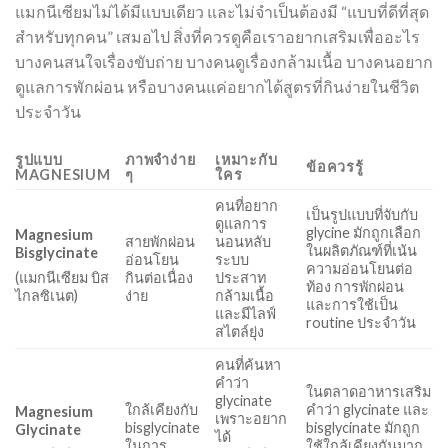
แมกนีเซียมไม่ได้มีแบบเดียว และไม่จำเป็นต้องมี “แบบที่ดีที่สุด
สำหรับทุกคน” เสมอไป สิ่งที่ควรดูคือเราอยากเสริมเพื่ออะไร
บางคนสนใจเรื่องขับถ่าย บางคนดูเรื่องกล้ามเนื้อ บางคนอยาก
ดูแลการพักผ่อน หรือบางคนแค่อยากได้สูตรที่กินง่ายในชีวิต
ประจำวัน
รูปแบบ
ภาพจำง่าย
เหมาะกับ
ข้อควรรู้
MAGNESIUM
ๆ
ใคร
คนที่อยาก
เป็นรูปแบบที่จับกับ
ดูแลการ
glycine มักถูกเลือก
Magnesium
สายพักผ่อน
นอนหลับ
ในผลิตภัณฑ์ที่เน้น
Bisglycinate
อ่อนโยน
ระบบ
ความอ่อนโยนต่อ
กินต่อเนื่อง
ประสาท
(แมกนีเซียม บิส
ท้อง การพักผ่อน
ง่าย
กล้ามเนื้อ
ไกลซิเนต)
และการใช้เป็น
และมีไลฟ์
routine ประจำวัน
สไตล์ยุ่ง
คนที่ค้นหา
คำว่า
ในตลาดอาหารเสริม
glycinate
ใกล้เคียงกับ
คำว่า glycinate และ
Magnesium
เพราะอยาก
bisglycinate
bisglycinate มักถูก
Glycinate
ได้
ในการ
ใช้ใกล้เคียงกันมาก