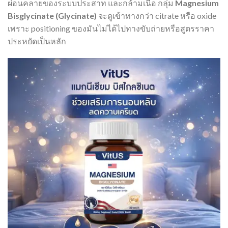
ผ่อนคลายของระบบประสาท และกล้ามเนื้อ กลุ่ม
Magnesium
Bisglycinate (Glycinate)
จะดูเข้าทางกว่า citrate หรือ oxide
เพราะ positioning ของมันไม่ได้ไปทางขับถ่ายหรือสูตรราคา
ประหยัดเป็นหลัก