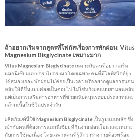
ถ้าอยากเริ่มจากสูตรที่โฟกัสเรื่องการพักผ่อน: Vitus
Magnesium Bisglycinate เหมาะมาก
Vitus Magnesium Bisglycinate
เหมาะกับคนที่อยากเสริม
แมกนีเซียมแบบตรงไปตรงมา โดยเฉพาะคนที่มีไลฟ์สไตล์ยุ่ง
ใช้สมองเยอะ พักผ่อนไม่ค่อยเป็นเวลา หรืออยากดูแลการนอน
หลับให้ดีขึ้นแบบค่อยเป็นค่อยไป ไม่ใช่หวังผลแบบยานอนหลับ
แต่เป็นการเสริมสารอาหารที่ช่วยสนับสนุนระบบประสาทและ
กล้ามเนื้อในชีวิตประจำวัน
ผลิตภัณฑ์นี้ใช้
Magnesium Bisglycinate
เป็นรูปแบบหลัก ซึ่ง
เข้ากับคนที่ต้องการแมกนีเซียมที่กินง่าย อ่อนโยน และเหมาะ
กับการใช้ต่อเนื่อง โดยเฉพาะคนที่รู้สึกว่าร่างกายต้องพร้อม