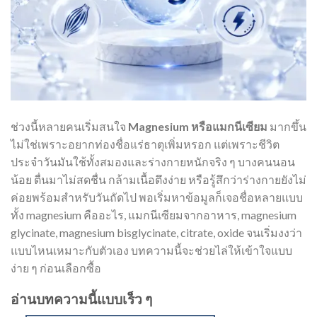
ช่วงนี้หลายคนเริ่มสนใจ
Magnesium หรือแมกนีเซียม
มากขึ้น
ไม่ใช่เพราะอยากท่องชื่อแร่ธาตุเพิ่มหรอก แต่เพราะชีวิต
ประจำวันมันใช้ทั้งสมองและร่างกายหนักจริง ๆ บางคนนอน
น้อย ตื่นมาไม่สดชื่น กล้ามเนื้อตึงง่าย หรือรู้สึกว่าร่างกายยังไม่
ค่อยพร้อมสำหรับวันถัดไป พอเริ่มหาข้อมูลก็เจอชื่อหลายแบบ
ทั้ง magnesium คืออะไร, แมกนีเซียมจากอาหาร, magnesium
glycinate, magnesium bisglycinate, citrate, oxide จนเริ่มงงว่า
แบบไหนเหมาะกับตัวเอง บทความนี้จะช่วยไล่ให้เข้าใจแบบ
ง่าย ๆ ก่อนเลือกซื้อ
อ่านบทความนี้แบบเร็ว ๆ