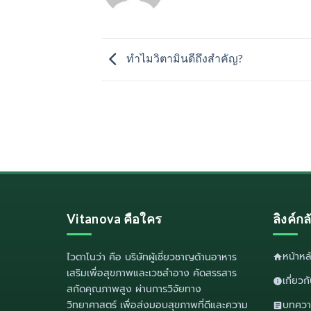
ทำไมวิตามินดีถึงสำคัญ?
Vitanova คือใคร
ลิงค์ก
หน้าห
ไวตาโนว่า
คือ บริษัทผู้เชี่ยวชาญด้านอาหาร
เสริมเพื่อสุขภาพและเวชสำอาง คัดสรรสาร
เกี่ยว
สกัดคุณภาพสูง ผ่านการวิจัยทาง
วิทยาศาสตร์ เพื่อส่งมอบสุขภาพที่ดีและความ
บทควา