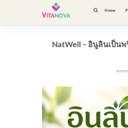
Skip
to
Home
P
content
NatWell – อินูลินเป็นพ
POSTE