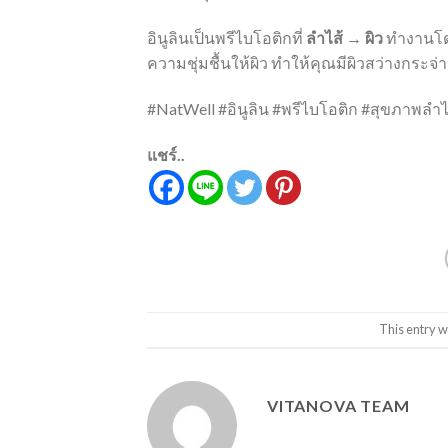
อินูลินเป็นพรีไบโอติกที่
ลำไส้ → ผิว
ทำงานโดย
ความชุ่มชื้นให้ผิว ทำให้คุณมีผิวสว่างกระ
#NatWell #อินูลิน #พรีไบโอติก #สุขภาพลำไ
แชร์..
This entry w
VITANOVA TEAM