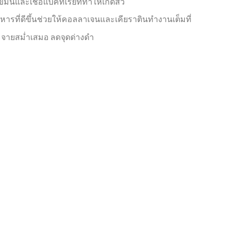
นและเชื้อแบคทีเรียที่ทำให้เกิดสิว
ารที่ดีขึ้นช่วยให้คอลลาเจนและเคียราตินทำงานเต็มที่
ระจายสม่ำเสมอ ลดจุดด่างดำ