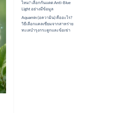
ไหม? เลือกกันแดด Anti-Blue
Light อย่างมีข้อมูล
Aquamin (อความิน) คืออะไร?
วิธีเลือกแคลเซียมจากสาหร่าย
ทะเลบำรุงกระดูกและข้อเข่า