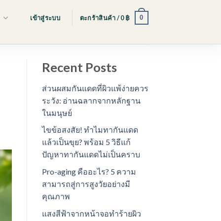
0
s
เข้าสู่ระบบ
ตะกร้าสินค้า /
0
฿
Recent Posts
ส่วนผสมกันแดดที่ผิวแพ้ง่ายควร
ระวัง: อ่านฉลากจากหลักฐาน
ในมนุษย์
ไขข้อสงสัย! ทำไมทากันแดด
แล้วเป็นขุย? พร้อม 5 วิธีแก้
ปัญหาทากันแดดไม่เป็นคราบ
Pro-aging คืออะไร? 5 ความ
สามารถสู่การสูงวัยอย่างมี
คุณภาพ
แสงสีฟ้าจากหน้าจอทำร้ายผิว