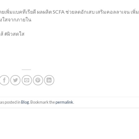
เพิ่มแบคทีเรียดี ผลผลิต SCFA ช่วยลดอักเสบ เสริมคอลลาเจน เพิ่ม
จ่างใสจากภายใน
ส้ #ผิวสดใส
as posted in
Blog
. Bookmark the
permalink
.