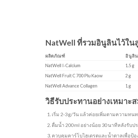
NatWell ที่รวมอินูลินไว้ใน
ผลิตภัณฑ์
อินูลิ
NatWell I‑Calcium
1.5 g
NatWell Fruit C 700 Plu Kaow
2 g
NatWell Advance Collagen
1 g
วิธีรับประทานอย่างเหมาะ
เริ่ม 2‑3 g/วัน แล้วค่อยเพิ่มตามความ
ดื่มน้ำ 200 ml อย่างน้อย 30 นาทีหลังรั
ควบคุมคาร์โบไฮเดรตและน้ำตาลเพื่อป้องกั