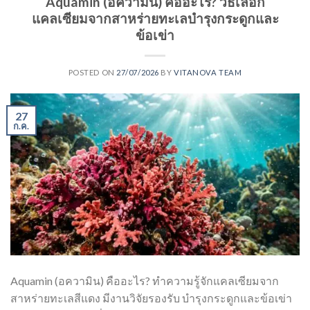
Aquamin (อความิน) คืออะไร? วิธีเลือก
แคลเซียมจากสาหร่ายทะเลบำรุงกระดูกและ
ข้อเข่า
POSTED ON
27/07/2026
BY
VITANOVA TEAM
27
ก.ค.
Aquamin (อความิน) คืออะไร? ทำความรู้จักแคลเซียมจาก
สาหร่ายทะเลสีแดง มีงานวิจัยรองรับ บำรุงกระดูกและข้อเข่า