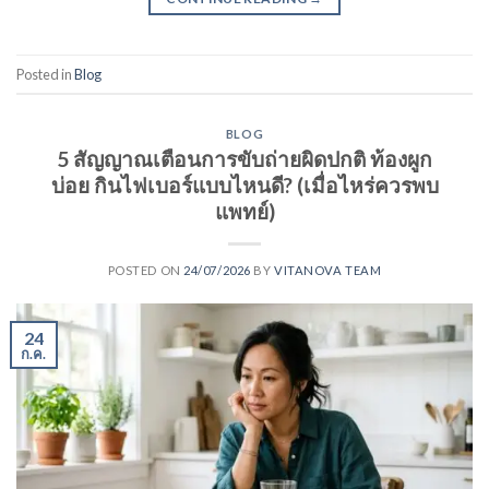
Posted in
Blog
BLOG
5 สัญญาณเตือนการขับถ่ายผิดปกติ ท้องผูก
บ่อย กินไฟเบอร์แบบไหนดี? (เมื่อไหร่ควรพบ
แพทย์)
POSTED ON
24/07/2026
BY
VITANOVA TEAM
24
ก.ค.