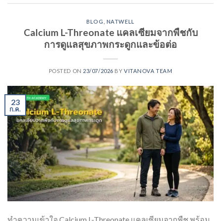
BLOG
,
NATWELL
Calcium L-Threonate แคลเซียมจากพืชกับ
การดูแลสุขภาพกระดูกและข้อต่อ
POSTED ON
23/07/2026
BY
VITANOVA TEAM
23
ก.ค.
ทำความเข้าใจ Calcium L-Threonate แคลเซียมจากพืช พร้อม