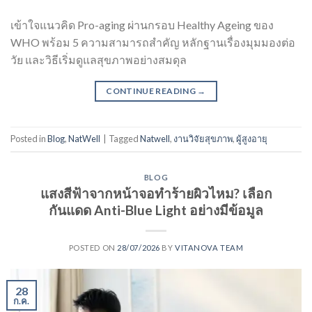
เข้าใจแนวคิด Pro-aging ผ่านกรอบ Healthy Ageing ของ
WHO พร้อม 5 ความสามารถสำคัญ หลักฐานเรื่องมุมมองต่อ
วัย และวิธีเริ่มดูแลสุขภาพอย่างสมดุล
CONTINUE READING
→
Posted in
Blog
,
NatWell
|
Tagged
Natwell
,
งานวิจัยสุขภาพ
,
ผู้สูงอายุ
BLOG
แสงสีฟ้าจากหน้าจอทำร้ายผิวไหม? เลือก
กันแดด Anti-Blue Light อย่างมีข้อมูล
POSTED ON
28/07/2026
BY
VITANOVA TEAM
28
ก.ค.