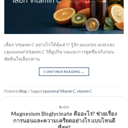
เลือก Vitamin C อย่างไรให้คุ้มค่า? รู้จัก ascorbic acid และ
Liposomal Vitamin C วิธีดูปริมาณและการดูดซึมจริงก่อน
ตัดสินใจเลือกทาน
CONTINUE READING
→
Posted in
Blog
|
Tagged
Liposomal Vitamin C
,
vitamin C
BLOG
Magnesium Bisglycinate คืออะไร? ช่วยเรื่อง
การนอนและความเครียดอย่างไร แบบไหนดี
ที่สุด?