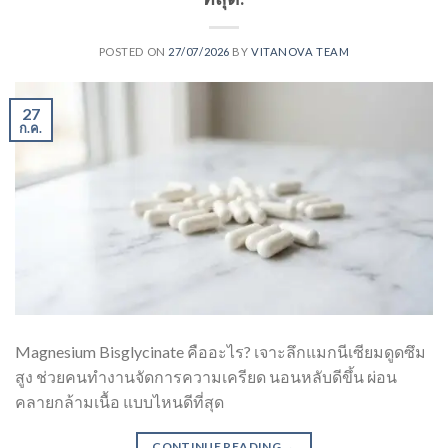
POSTED ON
27/07/2026
BY
VITANOVA TEAM
27
ก.ค.
Magnesium Bisglycinate คืออะไร? เจาะลึกแมกนีเซียมดูดซึม
สูง ช่วยคนทำงานจัดการความเครียด นอนหลับดีขึ้น ผ่อน
คลายกล้ามเนื้อ แบบไหนดีที่สุด
CONTINUE READING
→