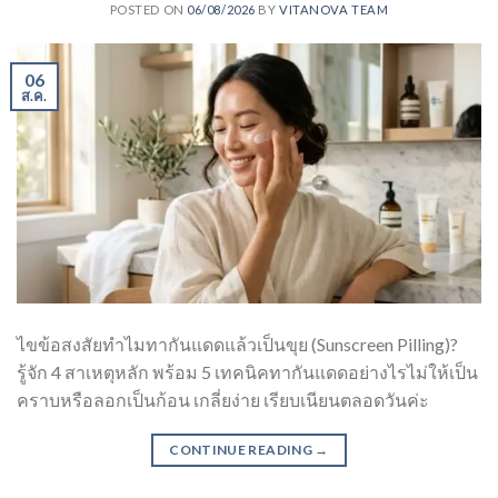
POSTED ON
06/08/2026
BY
VITANOVA TEAM
06
ส.ค.
ไขข้อสงสัยทำไมทากันแดดแล้วเป็นขุย (Sunscreen Pilling)?
รู้จัก 4 สาเหตุหลัก พร้อม 5 เทคนิคทากันแดดอย่างไรไม่ให้เป็น
คราบหรือลอกเป็นก้อน เกลี่ยง่าย เรียบเนียนตลอดวันค่ะ
CONTINUE READING
→