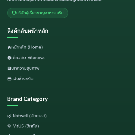
บริษัทผู้เชี่ยวชาญอาหารเสริม
ลิงค์กลับหน้าหลัก
หน้าหลัก (Home)
เกี่ยวกับ Vitanova
บทความสุขภาพ
แจ้งชำระเงิน
Brand Category
🌿 Natwell (นัทเวลล์)
💎 VitUS (วิททัส)