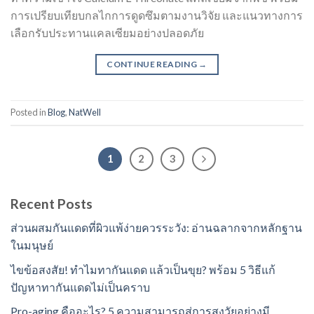
การเปรียบเทียบกลไกการดูดซึมตามงานวิจัย และแนวทางการ
เลือกรับประทานแคลเซียมอย่างปลอดภัย
CONTINUE READING
→
Posted in
Blog
,
NatWell
1
2
3
Recent Posts
ส่วนผสมกันแดดที่ผิวแพ้ง่ายควรระวัง: อ่านฉลากจากหลักฐาน
ในมนุษย์
ไขข้อสงสัย! ทำไมทากันแดด แล้วเป็นขุย? พร้อม 5 วิธีแก้
ปัญหาทากันแดดไม่เป็นคราบ
Pro-aging คืออะไร? 5 ความสามารถสู่การสูงวัยอย่างมี