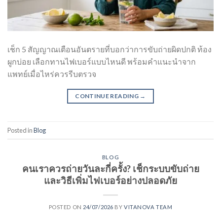
เช็ก 5 สัญญาณเตือนอันตรายที่บอกว่าการขับถ่ายผิดปกติ ท้อง
ผูกบ่อย เลือกทานไฟเบอร์แบบไหนดี พร้อมคำแนะนำจาก
แพทย์เมื่อไหร่ควรรีบตรวจ
CONTINUE READING
→
Posted in
Blog
BLOG
คนเราควรถ่ายวันละกี่ครั้ง? เช็กระบบขับถ่าย
และวิธีเพิ่มไฟเบอร์อย่างปลอดภัย
POSTED ON
24/07/2026
BY
VITANOVA TEAM