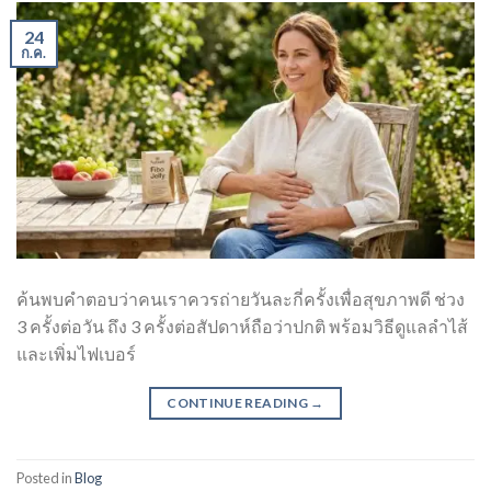
24
ก.ค.
ค้นพบคำตอบว่าคนเราควรถ่ายวันละกี่ครั้งเพื่อสุขภาพดี ช่วง
3 ครั้งต่อวัน ถึง 3 ครั้งต่อสัปดาห์ถือว่าปกติ พร้อมวิธีดูแลลำไส้
และเพิ่มไฟเบอร์
CONTINUE READING
→
Posted in
Blog