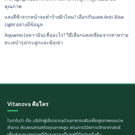
คุณภาพ
แสงสีฟ้าจากหน้าจอทำร้ายผิวไหม? เลือกกันแดด Anti-Blue
Light อย่างมีข้อมูล
Aquamin (อความิน) คืออะไร? วิธีเลือกแคลเซียมจากสาหร่าย
ทะเลบำรุงกระดูกและข้อเข่า
Vitanova คือใคร
ไวตาโนว่า
คือ บริษัทผู้เชี่ยวชาญด้านอาหารเสริมเพื่อสุขภาพและเวช
สำอาง คัดสรรสารสกัดคุณภาพสูง ผ่านการวิจัยทางวิทยาศาสตร์
เพื่อส่งมอบสุขภาพที่ดีและความเป็นอยู่ที่ดีอย่างยั่งยืน