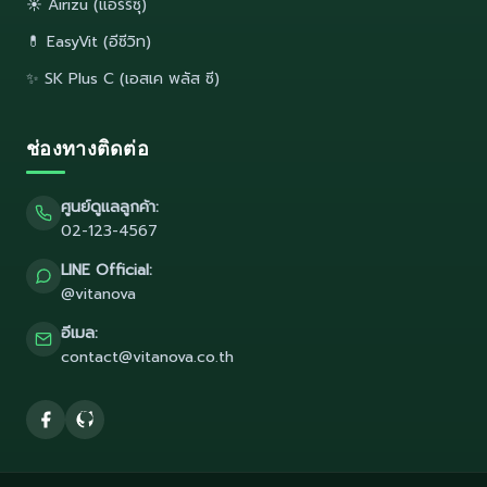
☀️ Airizu (แอร์ริซุ)
💊 EasyVit (อีซีวิท)
✨ SK Plus C (เอสเค พลัส ซี)
ช่องทางติดต่อ
ศูนย์ดูแลลูกค้า:
02-123-4567
LINE Official:
@vitanova
อีเมล:
contact@vitanova.co.th