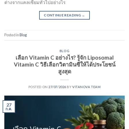
ต่างจากแคลเซียมทั่วไปอย่างไร
CONTINUE READING
→
Posted in
Blog
BLOG
เลือก Vitamin C อย่างไร? รู้จัก Liposomal
Vitamin C วิธีเลือกวิตามินซีให้ได้ประโยชน์
สูงสุด
POSTED ON
27/07/2026
BY
VITANOVA TEAM
27
ก.ค.