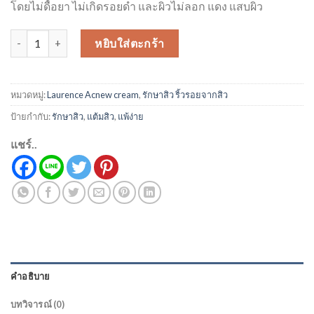
โดยไม่ดื้อยา ไม่เกิดรอยดำ และผิวไม่ลอก แดง แสบผิว
จำนวน Laurence Acnew Cream ชิ้น
หยิบใส่ตะกร้า
หมวดหมู่:
Laurence Acnew cream
,
รักษาสิว ริ้วรอยจากสิว
ป้ายกำกับ:
รักษาสิว
,
แต้มสิว
,
แพ้ง่าย
แชร์..
คำอธิบาย
บทวิจารณ์ (0)