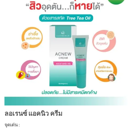
ลอเรนซ์ แอคนิว ครีม
จุดเด่น :