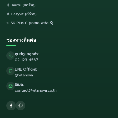
☀️ Airizu (แอร์ริซุ)
💊 EasyVit (อีซีวิท)
✨ SK Plus C (เอสเค พลัส ซี)
ช่องทางติดต่อ
ศูนย์ดูแลลูกค้า:
02-123-4567
LINE Official:
@vitanova
อีเมล:
contact@vitanova.co.th