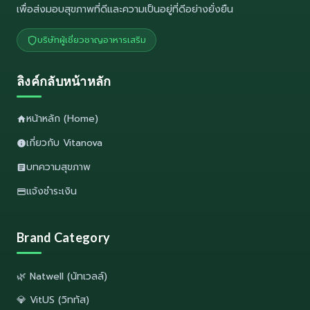
เพื่อส่งมอบสุขภาพที่ดีและความเป็นอยู่ที่ดีอย่างยั่งยืน
บริษัทผู้เชี่ยวชาญอาหารเสริม
ลิงค์กลับหน้าหลัก
หน้าหลัก (Home)
เกี่ยวกับ Vitanova
บทความสุขภาพ
แจ้งชำระเงิน
Brand Category
🌿 Natwell (นัทเวลล์)
💎 VitUS (วิททัส)