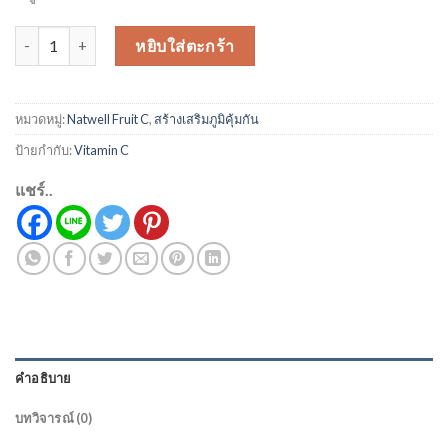
จำนวน Natwell Fruit C 700 ชิ้น
หยิบใส่ตะกร้า
หมวดหมู่:
Natwell Fruit C
,
สร้างเสริมภูมิคุ้มกัน
ป้ายกำกับ:
Vitamin C
แชร์..
คำอธิบาย
บทวิจารณ์ (0)