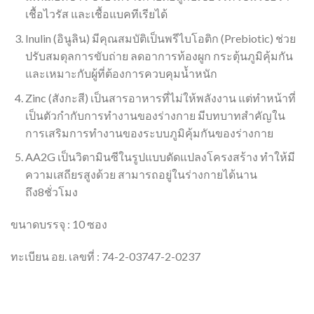
เชื้อไวรัส และเชื้อแบคทีเรียได้
Inulin (อินูลิน) มีคุณสมบัติเป็นพรีไบโอติก (Prebiotic) ช่วย
ปรับสมดุลการขับถ่าย ลดอาการท้องผูก กระตุ้นภูมิคุ้มกัน
และเหมาะกับผู้ที่ต้องการควบคุมน้ำหนัก
Zinc (สังกะสี) เป็นสารอาหารที่ไม่ให้พลังงาน แต่ทำหน้าที่
เป็นตัวกำกับการทำงานของร่างกาย มีบทบาทสำคัญใน
การเสริมการทำงานของระบบภูมิคุ้มกันของร่างกาย
AA2G เป็นวิตามินซีในรูปแบบดัดแปลงโครงสร้าง ทำให้มี
ความเสถียรสูงด้วย สามารถอยู่ในร่างกายได้นาน
ถึง8ชั่วโมง
ขนาดบรรจุ : 10 ซอง
ทะเบียน อย. เลขที่ : 74-2-03747-2-0237