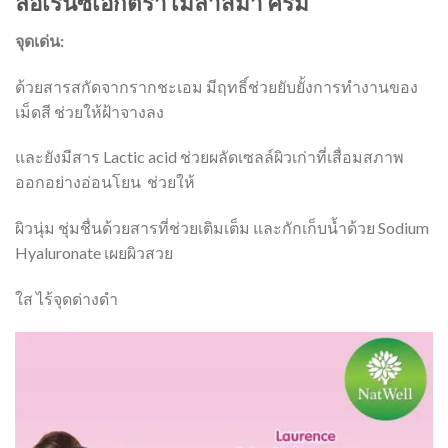
ลอเรนซ์เอ็กตร้า เมลาสมา ครีม
จุดเด่น:
ด้วยสารสกัดจากรากชะเอม มีฤทธิ์ช่วยยับยั้งการทำงานของ
เม็ดสี ช่วยให้ฝ้าจางลง
และยังมีสาร Lactic acid ช่วยผลัดเซลล์ผิวเก่าที่เสื่อมสภาพ
ออกอย่างอ่อนโยน ช่วยให้
ผิวนุ่ม ชุ่มชื่นด้วยสารที่ช่วยเติมเต็ม และกักเก็บน้ำด้วย Sodium
Hyaluronate เผยผิวสวย
ใส ไร้จุดด่างดำ