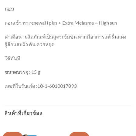
นอน
ตอนเช้า ทา renewal i plus + Extra Melasma + High sun
คำเตือน : ผลิตภัณฑ์เป็นสูตรเข้มข้น หากมีอาการแพ้ ผื่นแดง
รู้สึกแสบผิว คัน ควรหยุด
ใช้ทันที
ขนาดบรรจุ :
15 g
เลขที่ใบรับแจ้ง :10-1-6010017893
สินค้าที่เกี่ยวข้อง