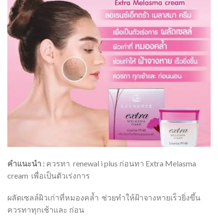
คำแนะนำ :
ควรทา renewal i plus ก่อนทา Extra Melasma
cream เพื่อเป็นตัวเร่งการ
ผลัดเซลล์ผิวเก่าที่หมองคล้ำ ช่วยทำให้ฝ้าจางหายเร็วยิ่งขึ้น
ควรทาทุกเช้าและ ก่อน