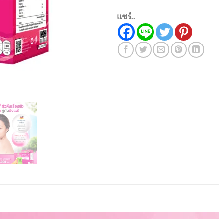
แชร์..