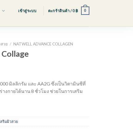
0
s
เข้าสู่ระบบ
ตะกร้าสินค้า /
0
฿
ิวสวย
/
NATWELL ADVANCE COLLAGEN
 Collage
t
000 มิลลิกรัม และ AA2G ซึ่งเป็นวิตามินซีที่
ร่างกายได้นาน 8 ชั่วโมง ช่วยในการเสริม
เสริมผิวสวย