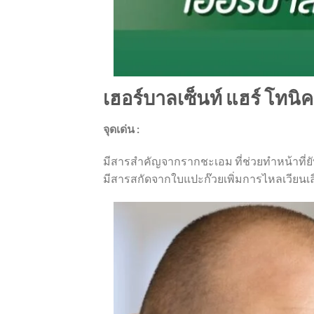
เฮอร์บาลเซ็นท์ แฮร์ โทนิค
จุดเด่น :
มีสารสำคัญจากรากชะเอม ที่ช่วยทำหน้าที่ยั
มีสารสกัดจากใบแปะก๊วยเพิ่มการไหลเวียนเลื