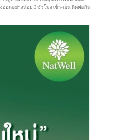
ออกอย่างน้อย 3 ชั่วโมง เช้า-เย็น ติดต่อกัน