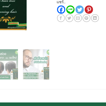
แชร์..