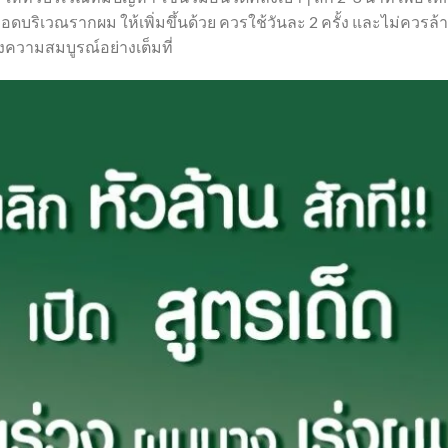
ดบริเวณรากผม ให้เพิ่มขึ้นด้วย ควรใช้วันละ 2 ครั้ง และไม่ควรล้าง
คงความสมบูรณ์อย่างเต็มที่