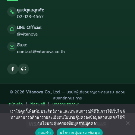
ศูนย์ดูแลลูกค้า:
02-123-4567
LINE Official:
@vitanova
อีเมล:
contact@vitanova.co.th
© 2026
Vitanova Co., Ltd.
— บริษัทผู้เชี่ยวชาญอาหารเสริม สงวน
ลิขสิทธิ์ทุกประการ
หน้าหลัก
|
Natwell
|
บทความสุขภาพ
เราใช้คุกกี้เพื่อเพิ่มประสิทธิภาพและประสบการณ์ที่ดีในการใช้เว็บไซต์
ท่านสามารถศึกษารายละเอียดนโยบายคุ้มครองข้อมูลส่วนบุคคลได้ที่
“นโยบายคุ้มครองข้อมูลส่วนบุคคล”
ยอมรับ
นโยบายคุ้มครองข้อมูล
Copyright 2026 ©
Flatsome Theme