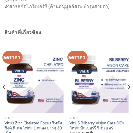
🌿สารสกัดโกจิเบอร์รี่ (ต้านอนุมูลอิสระ บำรุงสายตา)
สินค้าที่เกี่ยวข้อง
ลดราคา!
ลดราคา!
VITUS
VITUS
Vitus Zinc Chelated Focus วิททัส
VitUS Bilberry Vision Care 30’s
ซิงค์ คีเลต โฟกัส 1 กล่อง บรรจุ 30
วิททัส บิลเบอร์รี่ วิชั่น แคร์
เม็ด
Original
Current