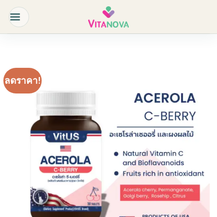
Skip
to
content
ลดราคา!