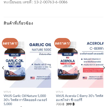
ทะเบียนอย. เลขที่ : 13-2-00763-6-0086
สินค้าที่เกี่ยวข้อง
ลดราคา!
ลดราคา!
VITUS
VITUS
VitUS Garlic Oil Nature 5,000
VitUS Acerola C-Berry 30’s วิททัส
30’s วิททัส การ์ลิคออยล์ เนเจอร์
อะเซโรล่า ซี เบอร์รี่
5,000
Original
Current
700
฿
399
฿