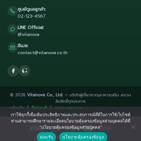
ศูนย์ดูแลลูกค้า:
02-123-4567
LINE Official:
@vitanova
อีเมล:
contact@vitanova.co.th
© 2026
Vitanova Co., Ltd.
— บริษัทผู้เชี่ยวชาญอาหารเสริม สงวน
ลิขสิทธิ์ทุกประการ
หน้าหลัก
|
Natwell
|
บทความสุขภาพ
เราใช้คุกกี้เพื่อเพิ่มประสิทธิภาพและประสบการณ์ที่ดีในการใช้เว็บไซต์
ท่านสามารถศึกษารายละเอียดนโยบายคุ้มครองข้อมูลส่วนบุคคลได้ที่
“นโยบายคุ้มครองข้อมูลส่วนบุคคล”
ยอมรับ
นโยบายคุ้มครองข้อมูล
Copyright 2026 ©
Flatsome Theme