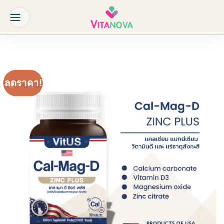
Skip
to
content
ลดราคา!