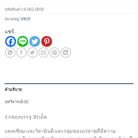
รหัสสินค้า:
8-002-0030
หมวดหมู่:
VitUS
แชร์..
คำอธิบาย
บทวิจารณ์ (0)
1 กล่องบรรจุ 30 เม็ด
แคลเซียม และวิตามินดี และกลุ่มของแร่ธาตุที่มีความ