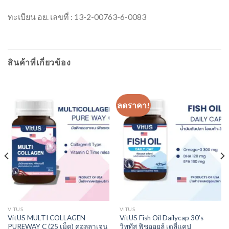
ทะเบียน อย. เลขที่ : 13-2-00763-6-0083
สินค้าที่เกี่ยวข้อง
ลดราคา!
VITUS
VITUS
VitUS MULTI COLLAGEN
VitUS Fish Oil Dailycap 30’s
PUREWAY C (25 เม็ด) คอลลาเจน
วิททัส ฟิชออยล์ เดลี่แคป