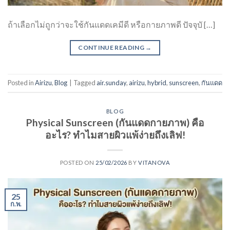
ถ้าเลือกไม่ถูกว่าจะใช้กันแดดเคมีดี หรือกายภาพดี ปัจจุบั […]
CONTINUE READING
→
Posted in
Airizu
,
Blog
|
Tagged
air.sunday
,
airizu
,
hybrid
,
sunscreen
,
กันแดด
BLOG
Physical Sunscreen (กันแดดกายภาพ) คือ
อะไร? ทำไมสายผิวแพ้ง่ายถึงเลิฟ!
POSTED ON
25/02/2026
BY
VITANOVA
25
ก.พ.