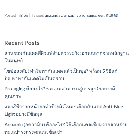
Posted in
Blog
|
Tagged
air.sunday
,
airizu
,
hybrid
,
sunscreen
,
กันแดด
Recent Posts
ส่วนผสมกันแดดที่ผิวแพ้ง่ายควรระวัง: อ่านฉลากจากหลักฐาน
ในมนุษย์
ไขข้อสงสัย! ทำไมทากันแดด แล้วเป็นขุย? พร้อม 5 วิธีแก้
ปัญหาทากันแดดไม่เป็นคราบ
Pro-aging คืออะไร? 5 ความสามารถสู่การสูงวัยอย่างมี
คุณภาพ
แสงสีฟ้าจากหน้าจอทำร้ายผิวไหม? เลือกกันแดด Anti-Blue
Light อย่างมีข้อมูล
Aquamin (อความิน) คืออะไร? วิธีเลือกแคลเซียมจากสาหร่าย
ทะเลบำรุงกระดูกและข้อเข่า