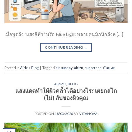
เมื่อพูดถึง “แสงสีฟ้า” หรือ Blue Light หลายคนมักนึกถึงห […]
CONTINUE READING
→
Posted in
Airizu
,
Blog
|
Tagged
air.sunday
,
airizu
,
sunscreen
,
กันแดด
AIRIZU
,
BLOG
แสงแดดทำให้ผิวคล้ำได้อย่างไร? เผยกลไก
(ไม่) ลับของผิวคุณ
POSTED ON
18/03/2026
BY
VITANOVA