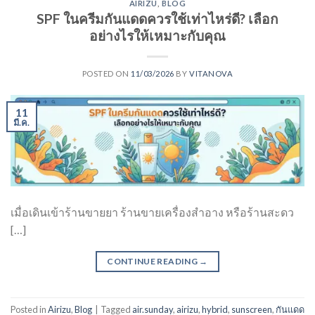
AIRIZU
,
BLOG
SPF ในครีมกันแดดควรใช้เท่าไหร่ดี? เลือก
อย่างไรให้เหมาะกับคุณ
POSTED ON
11/03/2026
BY
VITANOVA
11
มี.ค.
เมื่อเดินเข้าร้านขายยา ร้านขายเครื่องสำอาง หรือร้านสะดว
[…]
CONTINUE READING
→
Posted in
Airizu
,
Blog
|
Tagged
air.sunday
,
airizu
,
hybrid
,
sunscreen
,
กันแดด