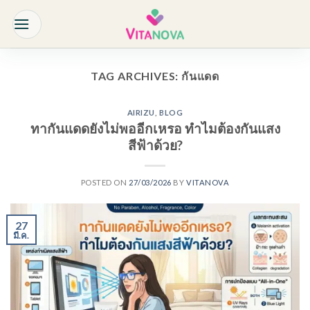
Skip
to
content
TAG ARCHIVES:
กันแดด
AIRIZU
,
BLOG
ทากันแดดยังไม่พออีกเหรอ ทำไมต้องกันแสง
สีฟ้าด้วย?
POSTED ON
27/03/2026
BY
VITANOVA
27
มี.ค.