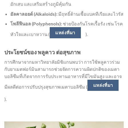
อักเสบ และเสริมสร้างภูมิคุ้มกัน
อัลคาลอยด์ (Alkaloids):
มีฤทธิ์ต้านเชื้อแบคทีเรียและไวรัส
โพลีฟีนอล (Polyphenols):
ช่วยป้องกันโรคเรื้อรัง เช่น โรค
แหล่งที่มา
หัวใจและเบาหวาน (
).
ประโยชน์ของ พลูคาว ต่อสุขภาพ
การศึกษาจากมหาวิทยาลัยมิชิแกนพบว่า การใช้พลูคาวร่วม
กับยาเมตฟอร์มินสามารถช่วยจัดการความผิดปกติของเมตา
บอลิซึมที่เกิดจากการรับประทานอาหารที่มีไขมันสูง และอาจ
แหล่งที่มา
มีผลดีต่อการปรับปรุงสุขภาพเมตาบอลิซึม (
).