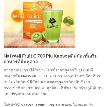
NatWell Fruit C 700 Plu Kaow: ผลิตภัณฑ์เสริม
อาหารที่มีพลูคาว
หากคุณต้องการได้รับประโยชน์จากพลูคาวในรูปแบบที่
สะดวกขึ้น
NatWell Fruit C 700 Plu Kaow
เป็นตัวเลือกที่น่า
สนใจ ผลิตภัณฑ์นี้มีส่วนผสมของพลูคาว วิตามินซีจาก
ธรรมชาติ และสารต้านอนุมูลอิสระที่ช่วยเสริมสร้างภูมิคุ้มกัน
และบำรุงสุขภาพผิวพรรณ
สิ่งที่ทำให้
NatWell Fruit C 700 Plu Kaow
โดดเด่นกว่า