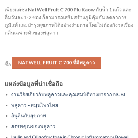
เพียงแค่ชง
NatWell Fruit C 700 Plu Kaow
กับน้ำ 1 แก้ว และ
ดื่มวันละ 1-2 ซอง ก็สามารถเสริมสร้างภูมิคุ้มกัน ลดอาการ
ภูมิแพ้ และบำรุงสุขภาพได้อย่างง่ายดาย โดยไม่ต้องกังวลเรื่อง
กลิ่นเฉพาะตัวของพลูคาว
NATWELL FRUIT C 700 ที่มีพลูคาว
ซื้อ
แหล่งข้อมูลที่น่าเชื่อถือ
งานวิจัยเกี่ยวกับพลูคาวและคุณสมบัติทางยาจาก NCBI
พลูคาว – สมุนไพรไทย
อินูลินกับสุขภาพ
สรรพคุณของพลูคาว
Inulin and Oligofructose in Chronic Inflammatory Bowel