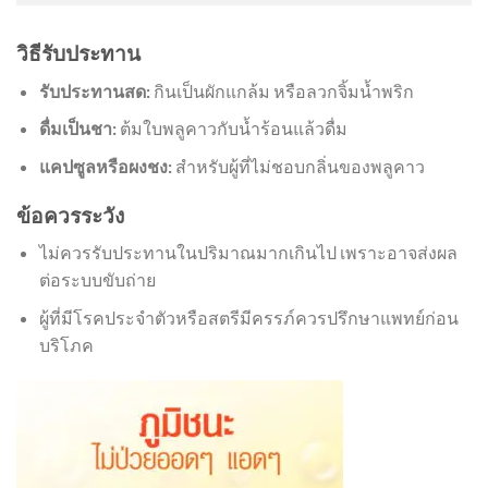
วิธีรับประทาน
รับประทานสด:
กินเป็นผักแกล้ม หรือลวกจิ้มน้ำพริก
ดื่มเป็นชา:
ต้มใบพลูคาวกับน้ำร้อนแล้วดื่ม
แคปซูลหรือผงชง:
สำหรับผู้ที่ไม่ชอบกลิ่นของพลูคาว
ข้อควรระวัง
ไม่ควรรับประทานในปริมาณมากเกินไป เพราะอาจส่งผล
ต่อระบบขับถ่าย
ผู้ที่มีโรคประจำตัวหรือสตรีมีครรภ์ควรปรึกษาแพทย์ก่อน
บริโภค