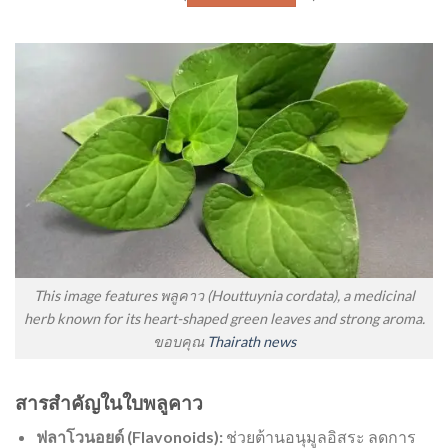
This image features พลูคาว (Houttuynia cordata), a medicinal
herb known for its heart-shaped green leaves and strong aroma.
ขอบคุณ
Thairath news
สารสำคัญในใบพลูคาว
ฟลาโวนอยด์ (Flavonoids):
ช่วยต้านอนุมูลอิสระ ลดการ