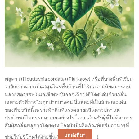
พลูคาว
(Houttuynia cordata) (Plu Kaow) หรือที่บางพื้นที่เรียก
ว่าผักคาวตอง เป็นสมุนไพรพื้นบ้านที่ได้รับความนิยมมานาน
หลายศตวรรษในเอเชียตะวันออกเฉียงใต้ โดดเด่นด้วยกลิ่น
เฉพาะตัวที่อาจไม่ถูกปากบางคน นี่แหละที่เป็นลักษณะเด่น
ของพืชชนิดนี้ เพราะมีกลิ่นที่แรงคล้ายกลิ่นคาวปลา แต่
ประโยชน์ไม่ธรรมดาเลย อย่างไรก็ตาม สำหรับผู้ที่ไม่ต้องการ
สัมผัสกลิ่นพลูคาวโดยตรง ปัจจุบันมีผลิตภัณฑ์เสริมอาหารที่
แหล่งที่มา
ช่วยให้บริโภคได้ง่ายขึ้น (
).