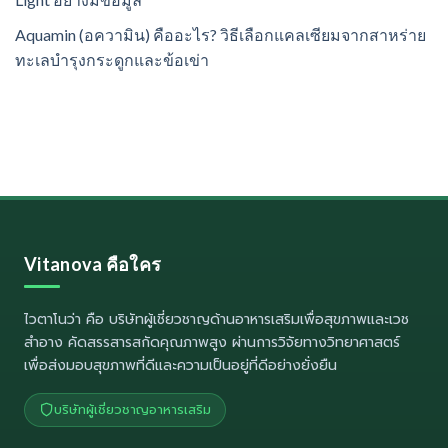
Aquamin (อความิน) คืออะไร? วิธีเลือกแคลเซียมจากสาหร่าย
ทะเลบำรุงกระดูกและข้อเข่า
Vitanova คือใคร
ไวตาโนว่า
คือ บริษัทผู้เชี่ยวชาญด้านอาหารเสริมเพื่อสุขภาพและเวช
สำอาง คัดสรรสารสกัดคุณภาพสูง ผ่านการวิจัยทางวิทยาศาสตร์
เพื่อส่งมอบสุขภาพที่ดีและความเป็นอยู่ที่ดีอย่างยั่งยืน
บริษัทผู้เชี่ยวชาญอาหารเสริม