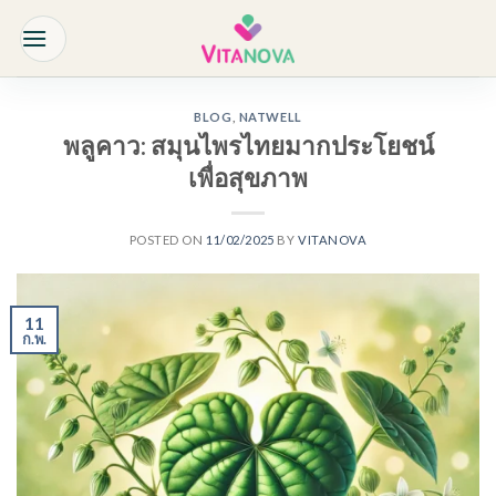
Skip
to
content
BLOG
,
NATWELL
พลูคาว: สมุนไพรไทยมากประโยชน์
เพื่อสุขภาพ
POSTED ON
11/02/2025
BY
VITANOVA
11
ก.พ.